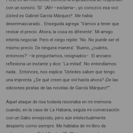
con un sonoro: ‘Sí’. ‘¡Ah! –exclama–, yo conozco esa voz.
¡Usted es Gabriel García Márquez!’. Me había
desenmascarado… Enseguida agrega: ‘Vamos a tener que
revisar el precio. Ahora, la cosa es diferente’. Mi amigo
intenta negociar. Pero el ciego repite: ‘No. No puede ser el
mismo precio. De ninguna manera’. ‘Bueno, ¿cuánto,
entonces?’ –le preguntamos, resignados–. El anciano
reflexiona un instante y dice: ‘La mitad’. No entendíamos
nada… Entonces, nos explica: ‘Ustedes saben que tengo
una imprenta. ¿De qué creen que viví hasta ahora? ¡De las
ediciones piratas de las novelas de García Márquez!'”.
Aquel ataque de risa todavía resonaba en mi memoria
cuando, en la casa de La Habana, seguía mi conversación
con un Gabo envejecido, pero aún intelectualmente
despierto como siempre. Me hablaba de mi libro de