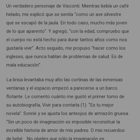
Un verdadero personaje de Visconti. Mientras bebía un café
helado, me explicó que se sentía “como un ave silvestre
que se escapó de la jaula. En todo caso, mucho más joven
de lo que aparento”. Y agregó, “con la edad, compruebo que
el cuerpo no está hecho para durar tantos años como nos
gustaría vivir”. Acto seguido, me propuso “hacer como los
ingleses, que nunca hablan de problemas de salud. Es de
mala educación”.
La brisa levantaba muy alto las cortinas de las inmensas
ventanas y el espacio empezó a parecerse a un barco
flotante. Le comento cuánto me gustó el primer tomo de
su autobiografía, Vivir para contarla (1): “Es tu mejor
novela”. Sonríe y se ajusta los anteojos de armazón gruesa.
“Sin un poco de imaginación es imposible reconstruir la
increíble historia de amor de mis padres. O mis recuerdos
de bebé… No olvides que sólo la imaginación es