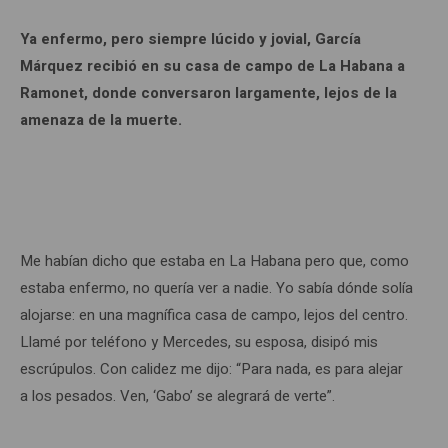
Ya enfermo, pero siempre lúcido y jovial, García
Márquez recibió en su casa de campo de La Habana a
Ramonet, donde conversaron largamente, lejos de la
amenaza de la muerte.
Me habían dicho que estaba en La Habana pero que, como
estaba enfermo, no quería ver a nadie. Yo sabía dónde solía
alojarse: en una magnífica casa de campo, lejos del centro.
Llamé por teléfono y Mercedes, su esposa, disipó mis
escrúpulos. Con calidez me dijo: “Para nada, es para alejar
a los pesados. Ven, ‘Gabo’ se alegrará de verte”.