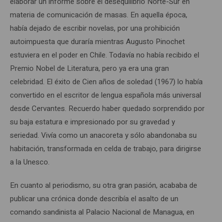
elaborar un informe sobre el desequilibrio Norte-Sur en
materia de comunicación de masas. En aquella época,
había dejado de escribir novelas, por una prohibición
autoimpuesta que duraría mientras Augusto Pinochet
estuviera en el poder en Chile. Todavía no había recibido el
Premio Nobel de Literatura, pero ya era una gran
celebridad. El éxito de Cien años de soledad (1967) lo había
convertido en el escritor de lengua española más universal
desde Cervantes. Recuerdo haber quedado sorprendido por
su baja estatura e impresionado por su gravedad y
seriedad. Vivía como un anacoreta y sólo abandonaba su
habitación, transformada en celda de trabajo, para dirigirse
a la Unesco.
En cuanto al periodismo, su otra gran pasión, acababa de
publicar una crónica donde describía el asalto de un
comando sandinista al Palacio Nacional de Managua, en