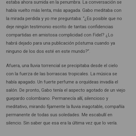
estaba ahora sumida en la penumbra. La conversación se
había vuelto más lenta, más apagada. Gabo meditaba con
la mirada perdida y yo me preguntaba: “¿Es posible que no
deje ningún testimonio escrito de tantas confidencias
compartidas en amistosa complicidad con Fidel? ¿Lo
habrá dejado para una publicación póstuma cuando ya
ninguno de los dos esté en este mundo?”.
Afuera, una lluvia torrencial se precipitaba desde el cielo
con la fuerza de las borrascas tropicales. La música se
había apagado. Un fuerte perfume a orquídeas invadía el
salón. De pronto, Gabo tenía el aspecto agotado de un viejo
guepardo colombiano. Permanecía allí, silencioso y
meditativo, mirando fijamente la lluvia inagotable, compañía
permanente de todas sus soledades. Me escabullí en
silencio. Sin saber que esa era la última vez que lo vería.