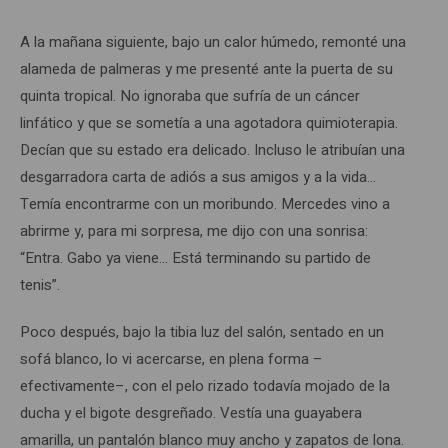
A la mañana siguiente, bajo un calor húmedo, remonté una
alameda de palmeras y me presenté ante la puerta de su
quinta tropical. No ignoraba que sufría de un cáncer
linfático y que se sometía a una agotadora quimioterapia.
Decían que su estado era delicado. Incluso le atribuían una
desgarradora carta de adiós a sus amigos y a la vida…
Temía encontrarme con un moribundo. Mercedes vino a
abrirme y, para mi sorpresa, me dijo con una sonrisa:
“Entra. Gabo ya viene… Está terminando su partido de
tenis”.
Poco después, bajo la tibia luz del salón, sentado en un
sofá blanco, lo vi acercarse, en plena forma –
efectivamente–, con el pelo rizado todavía mojado de la
ducha y el bigote desgreñado. Vestía una guayabera
amarilla, un pantalón blanco muy ancho y zapatos de lona.