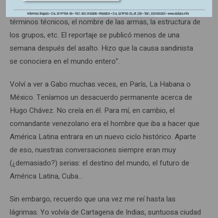
reportaje. Luego, regresé para leérselo. Corrigieron algunos
términos técnicos, el nombre de las armas, la estructura de
los grupos, etc. El reportaje se publicó menos de una
semana después del asalto. Hizo que la causa sandinista
se conociera en el mundo entero”.
Volví a ver a Gabo muchas veces, en París, La Habana o
México. Teníamos un desacuerdo permanente acerca de
Hugo Chávez. No creía en él. Para mí, en cambio, el
comandante venezolano era el hombre que iba a hacer que
América Latina entrara en un nuevo ciclo histórico. Aparte
de eso, nuestras conversaciones siempre eran muy
(¿demasiado?) serias: el destino del mundo, el futuro de
América Latina, Cuba…
Sin embargo, recuerdo que una vez me reí hasta las
lágrimas. Yo volvía de Cartagena de Indias, suntuosa ciudad