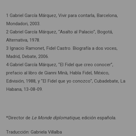
1 Gabriel García Márquez, Vivir para contarla, Barcelona,
Mondadori, 2003.
2 Gabriel García Márquez, “Asalto al Palacio”, Bogotá,
Alternativa, 1978.
3 Ignacio Ramonet, Fidel Castro. Biografía a dos voces,
Madrid, Debate, 2006.
4 Gabriel García Márquez, “El Fidel que creo conocer”,
prefacio al libro de Gianni Minà, Habla Fidel, México,
Edivisión, 1988, y “El Fidel que yo conozco”, Cubadebate, La
Habana, 13-08-09.
*Director de
Le Monde diplomatique
, edición española.
Traducción: Gabriela Villalba