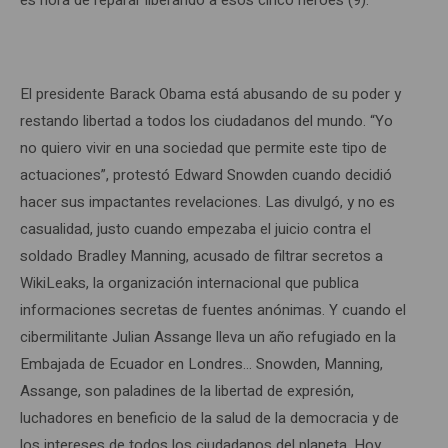
El presidente Barack Obama está abusando de su poder y
restando libertad a todos los ciudadanos del mundo. “Yo
no quiero vivir en una sociedad que permite este tipo de
actuaciones”, protestó Edward Snowden cuando decidió
hacer sus impactantes revelaciones. Las divulgó, y no es
casualidad, justo cuando empezaba el juicio contra el
soldado Bradley Manning, acusado de filtrar secretos a
WikiLeaks, la organización internacional que publica
informaciones secretas de fuentes anónimas. Y cuando el
cibermilitante Julian Assange lleva un año refugiado en la
Embajada de Ecuador en Londres… Snowden, Manning,
Assange, son paladines de la libertad de expresión,
luchadores en beneficio de la salud de la democracia y de
los intereses de todos los ciudadanos del planeta. Hoy