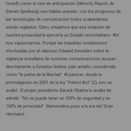
Orwell) como el cine de anticipación (Minority Report, de
Steven Spielberg) nos habían avisado: con los progresos de
las tecnologías de comunicación todos acabaríamos
siendo vigilados. Claro, intuíamos que esa violación de
nuestra privacidad la ejercería un Estado neototalitario. Ahí
nos equivocamos. Porque las inauditas revelaciones
efectuadas por el valeroso Edward Snowden sobre la
vigilancia orwelliana de nuestras comunicaciones acusan
directamente a Estados Unidos, país antaño considerado
como “la patria de la libertad”. Al parecer, desde la
promulgación en 2001 de la ley “Patriot Act” (2), eso se
acabó. El propio presidente Barack Obama lo acaba de
admitir: “No se puede tener un 100% de seguridad y un
100% de privacidad”. Bienvenidos pues a la era del ‘Gran
Hermano’…