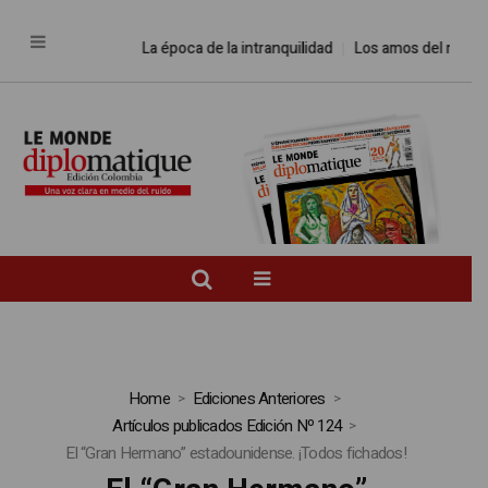
La época de la intranquilidad
Los amos del mundo
P
Home
Ediciones Anteriores
Artículos publicados Edición Nº 124
El “Gran Hermano” estadounidense. ¡Todos fichados!