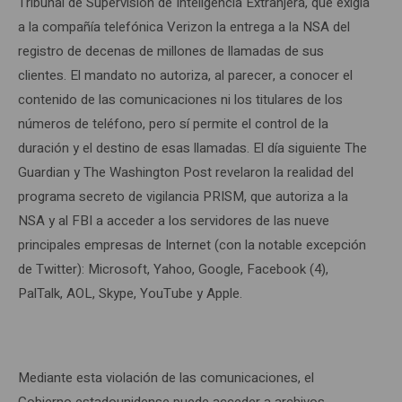
Tribunal de Supervisión de Inteligencia Extranjera, que exigía
a la compañía telefónica Verizon la entrega a la NSA del
registro de decenas de millones de llamadas de sus
clientes. El mandato no autoriza, al parecer, a conocer el
contenido de las comunicaciones ni los titulares de los
números de teléfono, pero sí permite el control de la
duración y el destino de esas llamadas. El día siguiente The
Guardian y The Washington Post revelaron la realidad del
programa secreto de vigilancia PRISM, que autoriza a la
NSA y al FBI a acceder a los servidores de las nueve
principales empresas de Internet (con la notable excepción
de Twitter): Microsoft, Yahoo, Google, Facebook (4),
PalTalk, AOL, Skype, YouTube y Apple.
Mediante esta violación de las comunicaciones, el
Gobierno estadounidense puede acceder a archivos,