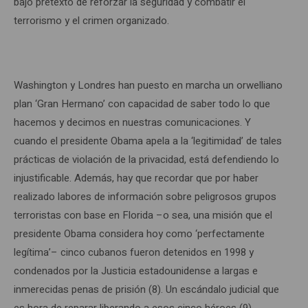
bajo pretexto de reforzar la seguridad y combatir el
terrorismo y el crimen organizado.
Washington y Londres han puesto en marcha un orwelliano
plan ‘Gran Hermano’ con capacidad de saber todo lo que
hacemos y decimos en nuestras comunicaciones. Y
cuando el presidente Obama apela a la ‘legitimidad’ de tales
prácticas de violación de la privacidad, está defendiendo lo
injustificable. Además, hay que recordar que por haber
realizado labores de información sobre peligrosos grupos
terroristas con base en Florida –o sea, una misión que el
presidente Obama considera hoy como ‘perfectamente
legítima’– cinco cubanos fueron detenidos en 1998 y
condenados por la Justicia estadounidense a largas e
inmerecidas penas de prisión (8). Un escándalo judicial que
es hora de reparar liberando a esos cinco héroes (9).