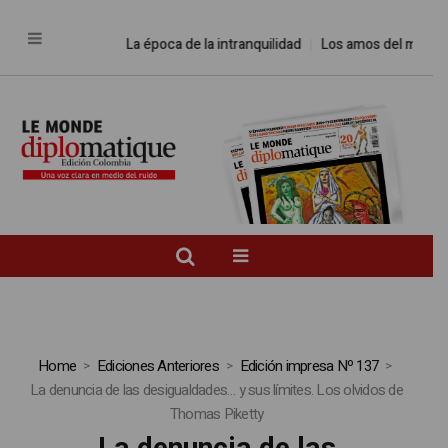
La época de la intranquilidad
Los amos del mundo
Home
Ediciones Anteriores
Edición impresa Nº 137
La denuncia de las desigualdades… y sus límites. Los olvidos de
Thomas Piketty