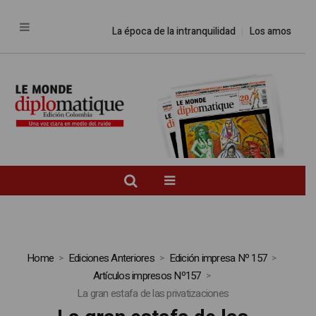
La época de la intranquilidad
Los amos del mundo
Home
Ediciones Anteriores
Edición impresa Nº 157
Artículos impresos Nº157
La gran estafa de las privatizaciones