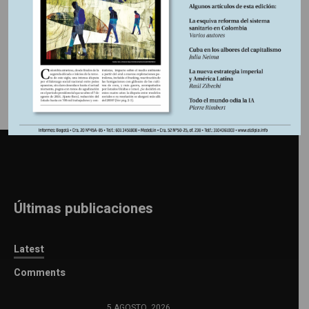
Información adicional
Últimas publicaciones
Latest
Comments
5 AGOSTO, 2026