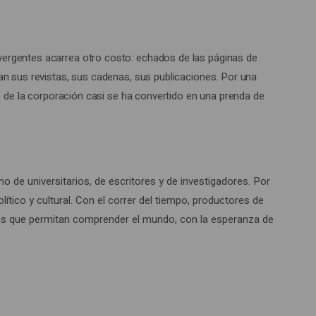
vergentes acarrea otro costo: echados de las páginas de
an sus revistas, sus cadenas, sus publicaciones. Por una
en de la corporación casi se ha convertido en una prenda de
 de universitarios, de escritores y de investigadores. Por
tico y cultural. Con el correr del tiempo, productores de
jos que permitan comprender el mundo, con la esperanza de