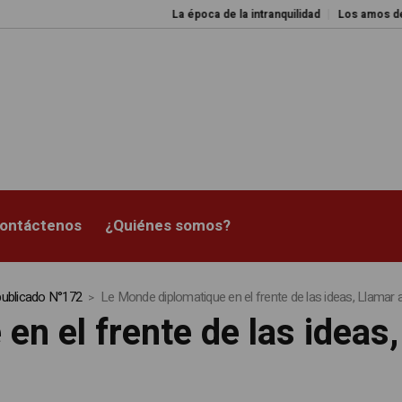
La época de la intranquilidad
Los amos del mundo
ontáctenos
¿Quiénes somos?
 publicado N°172
Le Monde diplomatique en el frente de las ideas, Llamar 
n el frente de las ideas,