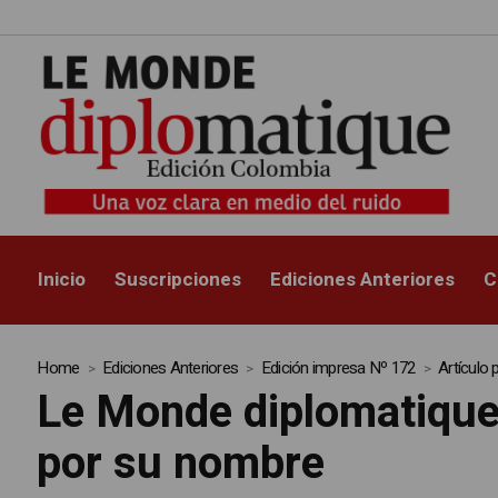
Inicio
Suscripciones
Ediciones Anteriores
C
Home
Ediciones Anteriores
Edición impresa Nº 172
Artículo
Le Monde diplomatique e
por su nombre