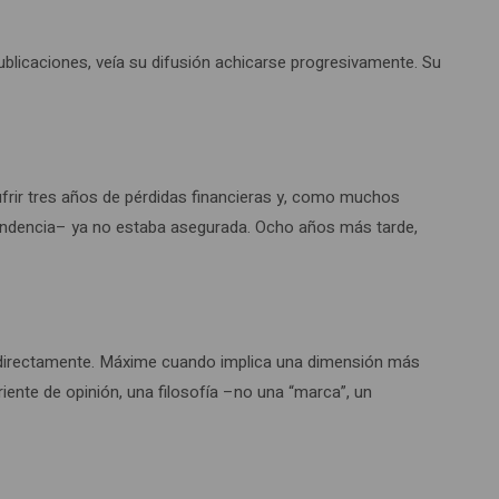
blicaciones, veía su difusión achicarse progresivamente. Su
ufrir tres años de pérdidas financieras y, como muchos
dependencia– ya no estaba asegurada. Ocho años más tarde,
e directamente. Máxime cuando implica una dimensión más
riente de opinión, una filosofía –no una “marca”, un