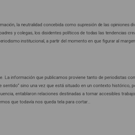
mación, la neutralidad concebida como supresión de las opiniones di
adres y colegas, los disidentes políticos de todas las tendencias cre
periodismo institucional, a partir del momento en que figurar al marg
e. La información que publicamos proviene tanto de periodistas como
ntido” sino una vez que está situado en un contexto histórico, polí
uencia, entablaron relaciones destinadas a tornar accesibles traba
abemos que todavía nos queda tela para cortar…