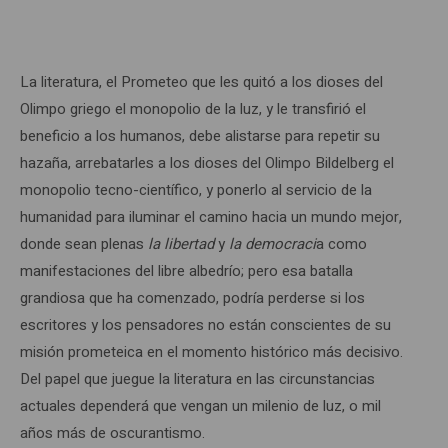
La literatura, el Prometeo que les quitó a los dioses del
Olimpo griego el monopolio de la luz, y le transfirió el
beneficio a los humanos, debe alistarse para repetir su
hazaña, arrebatarles a los dioses del Olimpo Bildelberg el
monopolio tecno-científico, y ponerlo al servicio de la
humanidad para iluminar el camino hacia un mundo mejor,
donde sean plenas
la libertad
y
la democraci
a como
manifestaciones del libre albedrío; pero esa batalla
grandiosa que ha comenzado, podría perderse si los
escritores y los pensadores no están conscientes de su
misión prometeica en el momento histórico más decisivo.
Del papel que juegue la literatura en las circunstancias
actuales dependerá que vengan un milenio de luz, o mil
años más de oscurantismo.