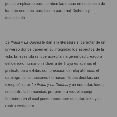
puede emplearse para cambiar las cosas en cualquiera de
los dos sentidos: para bien o para mal. Dichosa y
desdichada.
La Ilíada
y
La Odisea
le dan a la literatura el carácter de un
universo donde caben en su integridad los aspectos de la
vida. En esas obras, que acreditan la genialidad creadora
del cerebro humano, la Guerra de Troya es apenas el
pretexto para exhibir, con precisión de reloj atómico, el
catálogo de las pasiones humanas. Todas desfilan, sin
excepción, por
La Ilíada
y
La
Odisea
, y en esos dos libros
encuentra la humanidad, por primera vez, el espejo
fidelísimo en el cual puede reconocer su naturaleza y su
rostro verdadero.