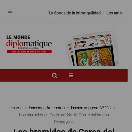
La época de la intranquilidad
Los amos del mun
Home
Ediciones Anteriores
Edición impresa Nº 122
Los bramidos de Corea del Norte. Cómo hablar con
Pyongyang