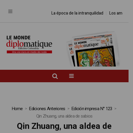
La época de la intranquilidad
Los amos del
Home
Ediciones Anteriores
Edición impresa N° 123
Qin Zhuang, una aldea de sabios
Qin Zhuang, una aldea de