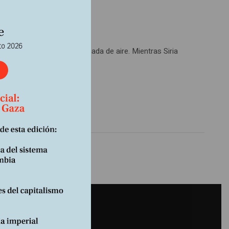
es, buscan una nueva bocanada de aire. Mientras Siria
rse en una realidad.