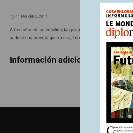
11 FEBRERO, 2014
A tres años de su estallido, las protestas en el mundo árabe, 
padece una cruenta guerra civil, Túnez confirma que las aspir
Información adicional