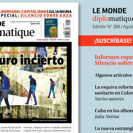
amenazadas hoy por injerencias extranjeras y divisiones confesional
aciones a la ciudadanía y la búsqueda de compromiso pueden converti