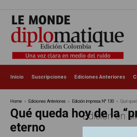
Inicio
Suscripciones
Ediciones Anteriores
C
Home
Ediciones Anteriores
Edición impresa N° 130
Qué queda
Qué queda hoy de la “p
Edición en ci
eterno