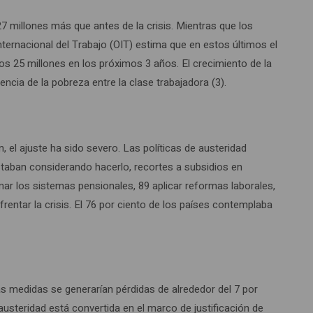
 millones más que antes de la crisis. Mientras que los
ternacional del Trabajo (OIT) estima que en estos últimos el
os 25 millones en los próximos 3 años. El crecimiento de la
ncia de la pobreza entre la clase trabajadora (3).
el ajuste ha sido severo. Las políticas de austeridad
staban considerando hacerlo, recortes a subsidios en
ar los sistemas pensionales, 89 aplicar reformas laborales,
entar la crisis. El 76 por ciento de los países contemplaba
as medidas se generarían pérdidas de alrededor del 7 por
usteridad está convertida en el marco de justificación de