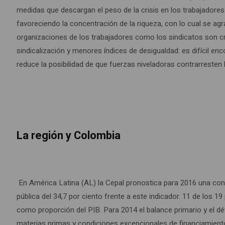
medidas que descargan el peso de la crisis en los trabajadores
favoreciendo la concentración de la riqueza, con lo cual se agra
organizaciones de los trabajadores como los sindicatos son c
sindicalización y menores índices de desigualdad: es difícil enc
reduce la posibilidad de que fuerzas niveladoras contrarresten l
La región y Colombia
En América Latina (AL) la Cepal pronostica para 2016 una contra
pública del 34,7 por ciento frente a este indicador. 11 de los 
como proporción del PIB. Para 2014 el balance primario y el déf
materias primas y condiciones excepcionales de financiamiento 