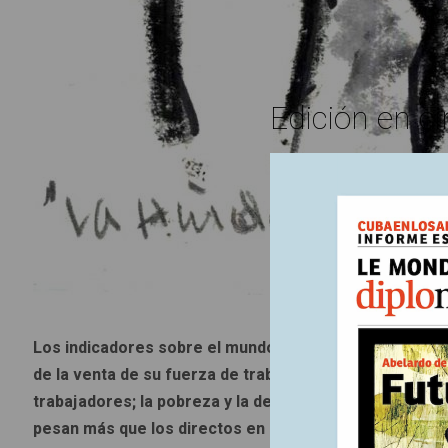
Edición en ci
Los indicadores sobre el mundo del trabajo confirman,
de la venta de su fuerza de trabajo para vivir. El patr
trabajadores; la pobreza y la desigualdad terminan au
pesan más que los directos en la estructura de la tribu