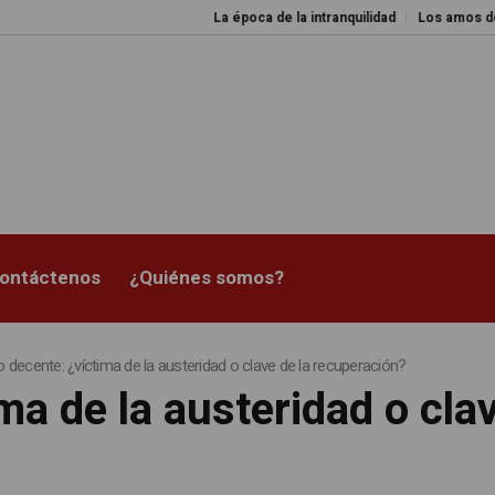
La época de la intranquilidad
Los amos del mundo
ontáctenos
¿Quiénes somos?
o decente: ¿víctima de la austeridad o clave de la recuperación?
ma de la austeridad o cla