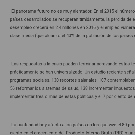
El panorama futuro no es muy alentador. En el 2015 el número
países desarrollados se recuperan tímidamente, la pérdida de e
desempleo crecerá en 2.4 millones en 2016 y el empleo vulnerab
clase media (que alcanzó el 40% de la población de los países e
Las respuestas a la crisis pueden terminar agravando estas ten
prácticamente se han universalizado. Un estudio reciente seña
programas sociales, 130 recortes salariales, 107 contemplaban 
56 reformar los sistemas de salud, 138 incrementar impuestos 
implementar tres o más de estas políticas y el 7 por ciento de 
La austeridad hoy afecta a los países en los que vive el 80 po
ciento en el crecimiento del Producto Interno Bruto (PIB) mund