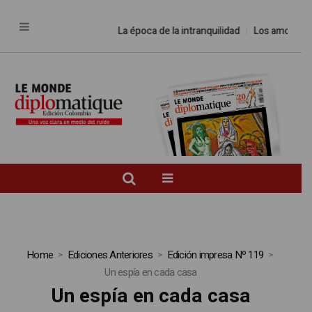
La época de la intranquilidad
Los amos del
Home
Ediciones Anteriores
Edición impresa Nº 119
Un espía en cada casa
Un espía en cada casa