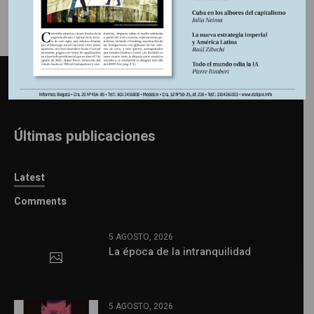
Últimas publicaciones
Latest
Comments
5 AGOSTO, 2026
La época de la intranquilidad
5 AGOSTO, 2026