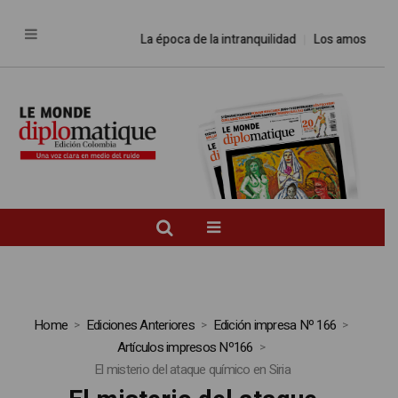
La época de la intranquilidad
Los amos del m
Home
Ediciones Anteriores
Edición impresa Nº 166
Artículos impresos Nº166
El misterio del ataque químico en Siria