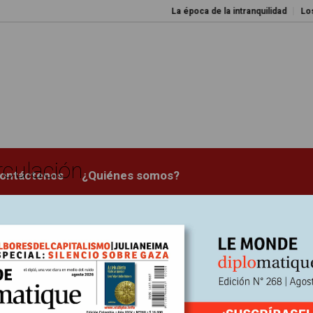
La época de la intranquilidad
Los 
rculación
ontáctenos
¿Quiénes somos?