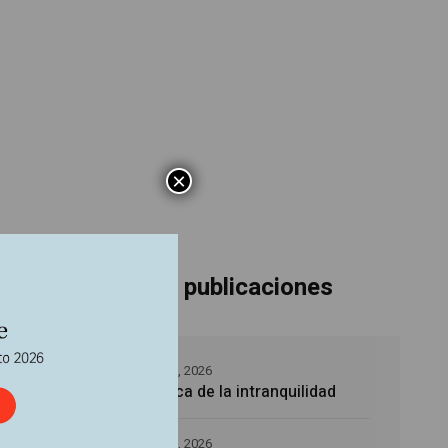
×
Últimas publicaciones
5 agosto, 2026
La época de la intranquilidad
ica
ores.
nfirman
5 agosto, 2026