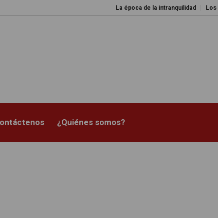
La época de la intranquilidad
Los amos d
ontáctenos
¿Quiénes somos?