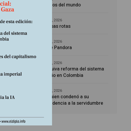
Los amos del mundo
5 agosto, 2026
Promesas rotas
4 agosto, 2026
Caja de Pandora
4 agosto, 2026
La esquiva reforma del sistema
sanitario en Colombia
4 agosto, 2026
Noé, quien condenó a su
descendencia a la servidumbre