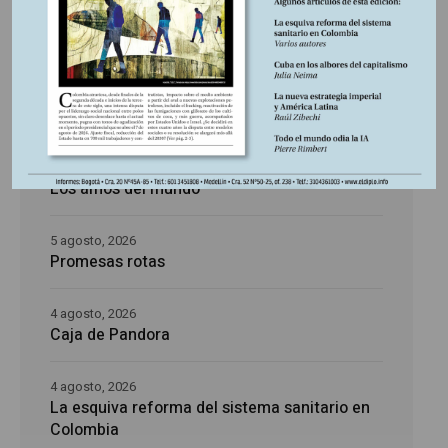
Últimas publicaciones
5 agosto, 2026
La época de la intranquilidad
5 agosto, 2026
Los amos del mundo
5 agosto, 2026
Promesas rotas
4 agosto, 2026
Caja de Pandora
4 agosto, 2026
La esquiva reforma del sistema sanitario en
Colombia