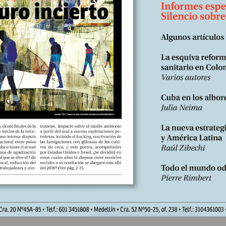
de la sociedad. Que el primer gobierno que defiende esa propuesta t
rgentina, una nación de...