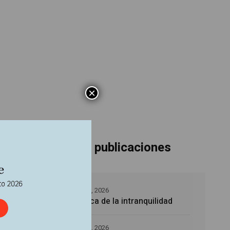
×
Últimas publicaciones
5 agosto, 2026
La época de la intranquilidad
lismo,
ción
5 agosto, 2026