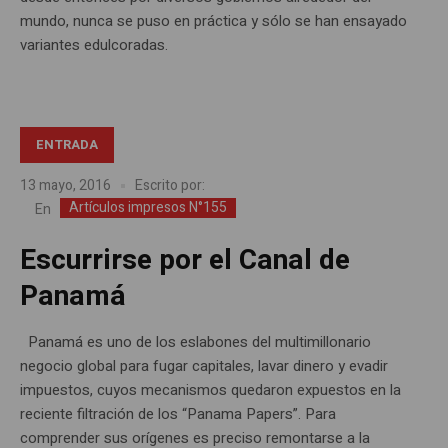
mundo, nunca se puso en práctica y sólo se han ensayado
variantes edulcoradas.
ENTRADA
13 mayo, 2016
Escrito por:
Artículos impresos N°155
En
Escurrirse por el Canal de
Panamá
Panamá es uno de los eslabones del multimillonario
negocio global para fugar capitales, lavar dinero y evadir
impuestos, cuyos mecanismos quedaron expuestos en la
reciente filtración de los “Panama Papers”. Para
comprender sus orígenes es preciso remontarse a la