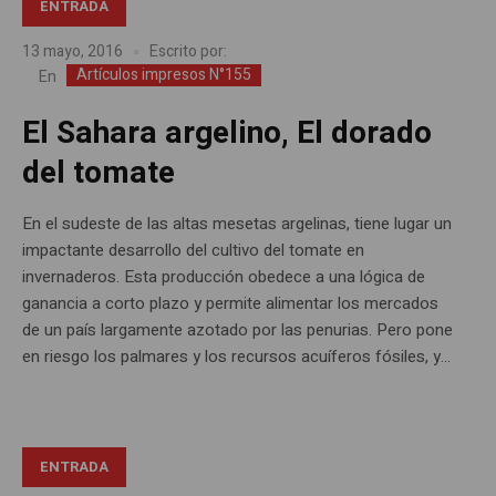
ENTRADA
13 mayo, 2016
Escrito por:
Artículos impresos N°155
En
El Sahara argelino, El dorado
del tomate
En el sudeste de las altas mesetas argelinas, tiene lugar un
impactante desarrollo del cultivo del tomate en
invernaderos. Esta producción obedece a una lógica de
ganancia a corto plazo y permite alimentar los mercados
de un país largamente azotado por las penurias. Pero pone
en riesgo los palmares y los recursos acuíferos fósiles, y...
ENTRADA