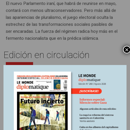
El nuevo Parlamento iraní, que habrá de reunirse en mayo,
contará con menos ultraconservadores. Pero más allá de
las apariencias de pluralismo, el juego electoral oculta la
estrechez de las transformaciones sociales pasibles de
ser encaradas. La fuerza del régimen radica hoy más en el
fermento nacionalista que en la prédica islámica.
×
Edición en circulación
ENTRADA
13 mayo, 2016
Escrito por:
Artículos impresos N°155
En
El nuevo recaudador cotiza en
Bolsa
A partir de los Panamá Papers, se colocó sobre el tapete la