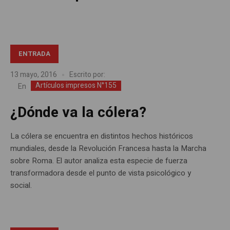
ENTRADA
13 mayo, 2016
Escrito por:
Artículos impresos N°155
En
¿Dónde va la cólera?
La cólera se encuentra en distintos hechos históricos
mundiales, desde la Revolución Francesa hasta la Marcha
sobre Roma. El autor analiza esta especie de fuerza
transformadora desde el punto de vista psicológico y
social.