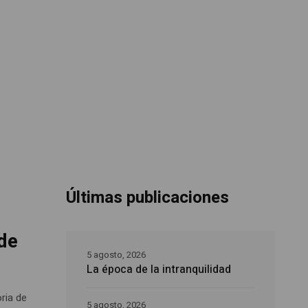
Últimas publicaciones
 de
5 agosto, 2026
La época de la intranquilidad
oria de
5 agosto, 2026