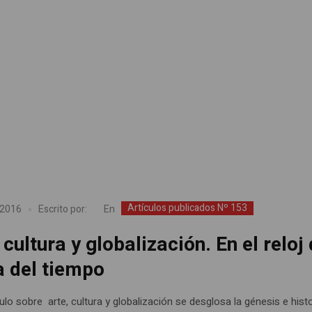
Artículos publicados Nº 153
En
 2016
Escrito por:
 cultura y globalización. En el reloj
a del tiempo
culo sobre arte, cultura y globalización se desglosa la génesis e hist