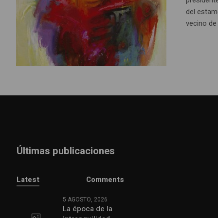
del estam
vecino de E
Últimas publicaciones
Latest
Comments
5 AGOSTO, 2026
La época de la