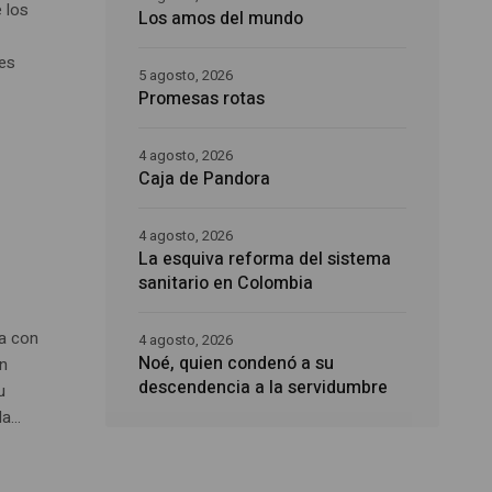
e los
Los amos del mundo
es
5 agosto, 2026
Promesas rotas
4 agosto, 2026
Caja de Pandora
4 agosto, 2026
La esquiva reforma del sistema
sanitario en Colombia
ta con
4 agosto, 2026
Noé, quien condenó a su
en
descendencia a la servidumbre
u
...