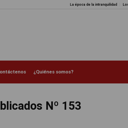
La época de la intranquilidad
Los amos de
ontáctenos
¿Quiénes somos?
ublicados Nº 153