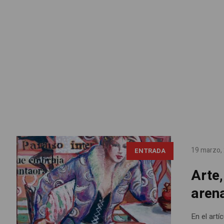
19 marzo,
ENTRADA
Arte,
aren
En el artí