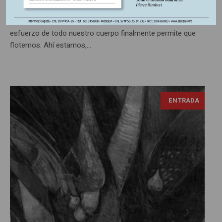
intentamos nadar para no ser llevados a las profundidades
pero poco logramos. Nos hundimos, resistimos y el
esfuerzo de todo nuestro cuerpo finalmente permite que
flotemos. Ahí estamos,…
ENTRADA