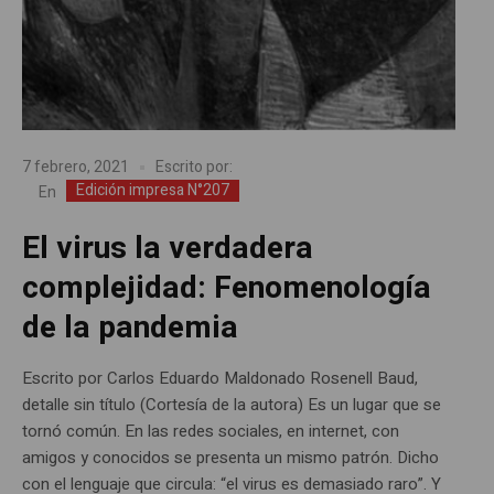
7 febrero, 2021
Escrito por:
Edición impresa N°207
En
El virus la verdadera
complejidad: Fenomenología
de la pandemia
Escrito por Carlos Eduardo Maldonado Rosenell Baud,
detalle sin título (Cortesía de la autora) Es un lugar que se
tornó común. En las redes sociales, en internet, con
amigos y conocidos se presenta un mismo patrón. Dicho
con el lenguaje que circula: “el virus es demasiado raro”. Y