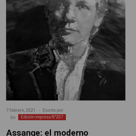
7 febrero, 2021
Escrito por:
Edición impresa N°207
En
Assange: el moderno