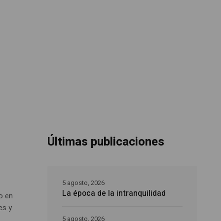
Últimas publicaciones
5 agosto, 2026
La época de la intranquilidad
o en
es y
5 agosto, 2026