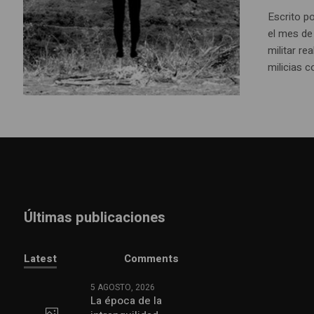
Escrito p
el mes de
militar re
milicias 
Últimas publicaciones
Latest
Comments
5 AGOSTO, 2026
La época de la