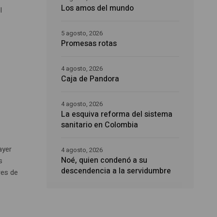
Los amos del mundo
l
5 agosto, 2026
Promesas rotas
4 agosto, 2026
Caja de Pandora
4 agosto, 2026
La esquiva reforma del sistema
sanitario en Colombia
ayer
4 agosto, 2026
Noé, quien condenó a su
s
descendencia a la servidumbre
res de