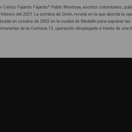
or Carlos Fajardo Fajardo* Pablo Montoya, escritor colombiano, publ
 febrero del 2021 La sombra de Orión, novela en la que aborda la op
alizada en octubre de 2002 en la ciudad de Medellín para expulsar las
comunistas de la Comuna 13, operación desplegada a través de una tur