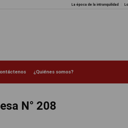
La época de la intranquilidad
Los amos d
ontáctenos
¿Quiénes somos?
resa N° 208