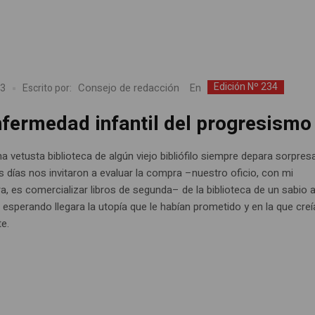
Edición Nº 234
Consejo de redacción
En
23
Escrito por:
nfermedad infantil del progresismo
a vetusta biblioteca de algún viejo bibliófilo siempre depara sorpres
 días nos invitaron a evaluar la compra –nuestro oficio, con mi
, es comercializar libros de segunda– de la biblioteca de un sabio 
 esperando llegara la utopía que le habían prometido y en la que creí
e.