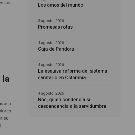
n las
Los amos del mundo
5 agosto, 2026
Promesas rotas
4 agosto, 2026
Caja de Pandora
4 agosto, 2026
La esquiva reforma del sistema
 la
sanitario en Colombia
4 agosto, 2026
Noé, quien condenó a su
irse a
descendencia a la servidumbre
olores
er su
s