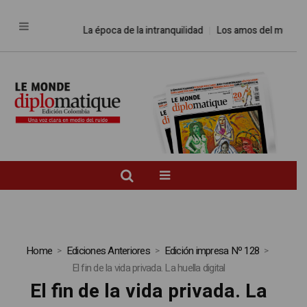
La época de la intranquilidad
Los amos del mundo
Home
Ediciones Anteriores
Edición impresa Nº 128
El fin de la vida privada. La huella digital
El fin de la vida privada. La