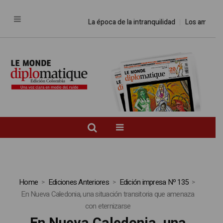
La época de la intranquilidad
Los amos de
Home
Ediciones Anteriores
Edición impresa Nº 135
En Nueva Caledonia, una situación transitoria que amenaza
con eternizarse