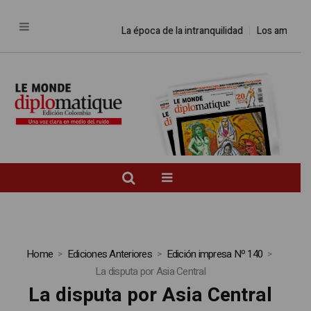
La época de la intranquilidad
Los amos de
Home
Ediciones Anteriores
Edición impresa Nº 140
La disputa por Asia Central
La disputa por Asia Central