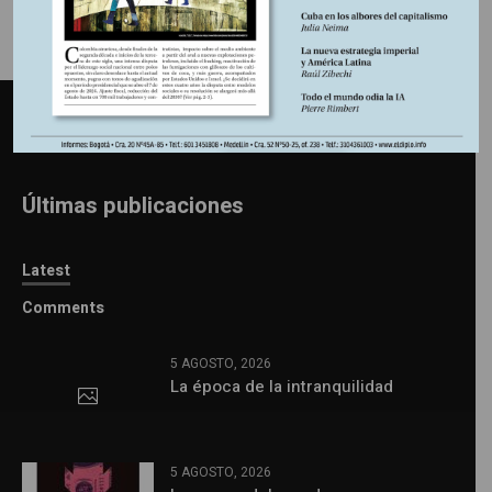
Últimas publicaciones
Latest
Comments
5 AGOSTO, 2026
La época de la intranquilidad
5 AGOSTO, 2026