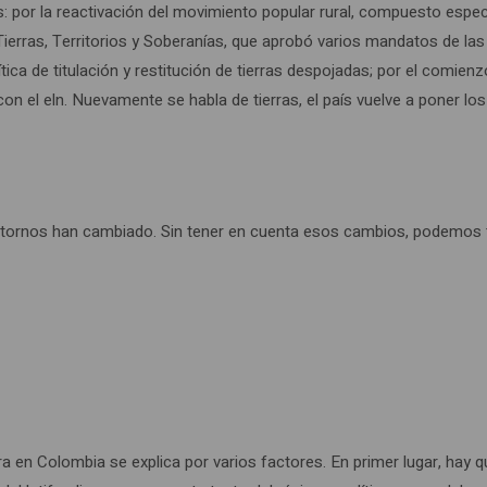
es: por la reactivación del movimiento popular rural, compuesto es
Tierras, Territorios y Soberanías, que aprobó varios mandatos de las 
tica de titulación y restitución de tierras despojadas; por el comien
 con el eln. Nuevamente se habla de tierras, el país vuelve a poner lo
tornos han cambiado. Sin tener en cuenta esos cambios, podemos tr
erra en Colombia se explica por varios factores. En primer lugar, hay q