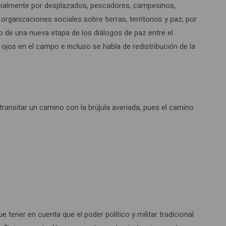
pecialmente por desplazados, pescadores, campesinos,
organizaciones sociales sobre tierras, territorios y paz; por
zo de una nueva etapa de los diálogos de paz entre el
s ojos en el campo e incluso se habla de redistribución de la
ansitar un camino con la brújula averiada, pues el camino
ue tener en cuenta que el poder político y militar tradicional