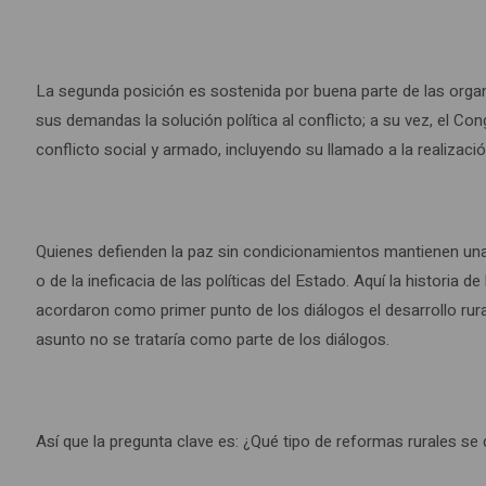
La segunda posición es sostenida por buena parte de las organi
sus demandas la solución política al conflicto; a su vez, el C
conflicto social y armado, incluyendo su llamado a la realizaci
Quienes defienden la paz sin condicionamientos mantienen una 
o de la ineficacia de las políticas del Estado. Aquí la historia 
acordaron como primer punto de los diálogos el desarrollo rural
asunto no se trataría como parte de los diálogos.
Así que la pregunta clave es: ¿Qué tipo de reformas rurales se d