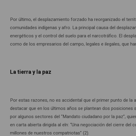
Por último, el desplazamiento forzado ha reorganizado el territo
comunidades indígenas y afro. La principal causa del desplazam
energéticos y el control del suelo para el narcotráfico. El des
como de los empresarios del campo, legales e ilegales, que ha
La tierra y la paz
Por estas razones, no es accidental que el primer punto de la a
destacar que en los últimos años se plantean dos posiciones s
por algunos sectores del “Mandato ciudadano por la paz”, quie
en carta abierta dirigida al eln: “Una negociación del cierre d
millones de nuestros compatriotas” (2).