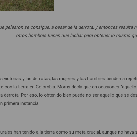
ue pelearon se consigue, a pesar de la derrota, y entonces resulta n
otros hombres tienen que luchar para obtener lo mismo qu
as victorias y las derrotas, las mujeres y los hombres tienden a rep
e con la tierra en Colombia. Morris decía que en ocasiones “aquello 
la derrota. Por eso, lo obtenido bien puede no ser aquello que se 
n primera instancia.
rurales han tenido a la tierra como su meta crucial, aunque no haya 