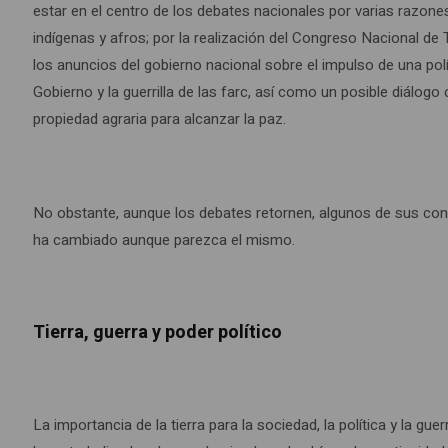
estar en el centro de los debates nacionales por varias razon
indígenas y afros; por la realización del Congreso Nacional de 
los anuncios del gobierno nacional sobre el impulso de una polí
Gobierno y la guerrilla de las farc, así como un posible diálogo
propiedad agraria para alcanzar la paz.
No obstante, aunque los debates retornen, algunos de sus con
ha cambiado aunque parezca el mismo.
Tierra, guerra y poder político
La importancia de la tierra para la sociedad, la política y la gu