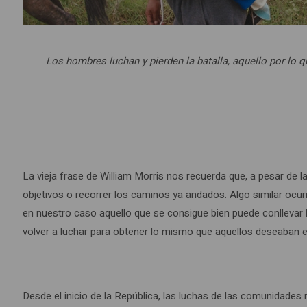
Los hombres luchan y pierden la batalla, aquello por lo q
La vieja frase de William Morris nos recuerda que, a pesar de l
objetivos o recorrer los caminos ya andados. Algo similar ocurr
en nuestro caso aquello que se consigue bien puede conllevar 
volver a luchar para obtener lo mismo que aquellos deseaban e
Desde el inicio de la República, las luchas de las comunidades 