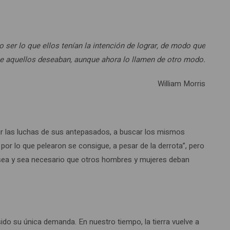
o ser lo que ellos tenían la intención de lograr, de modo que
e aquellos deseaban, aunque ahora lo llamen de otro modo.
William Morris
etir las luchas de sus antepasados, a buscar los mismos
por lo que pelearon se consigue, a pesar de la derrota”, pero
desea y sea necesario que otros hombres y mujeres deban
sido su única demanda. En nuestro tiempo, la tierra vuelve a