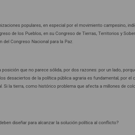
zaciones populares, en especial por el movimiento campesino, indíge
ongreso de los Pueblos, en su Congreso de Tierras, Territorios y So
ón del Congreso Nacional para la Paz.
posición que no parece sólida, por dos razones: por un lado, porque
de los desaciertos de la política pública agraria es fundamental; por 
. Si la tierra, como histórico problema que afecta a millones de colo
eben diseñar para alcanzar la solución política al conflicto?