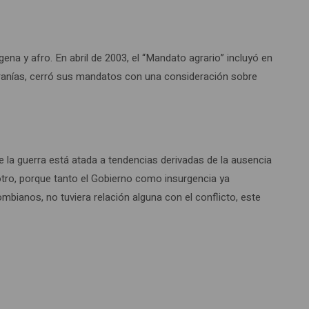
na y afro. En abril de 2003, el “Mandato agrario” incluyó en
beranías, cerró sus mandatos con una consideración sobre
 la guerra está atada a tendencias derivadas de la ausencia
el otro, porque tanto el Gobierno como insurgencia ya
mbianos, no tuviera relación alguna con el conflicto, este