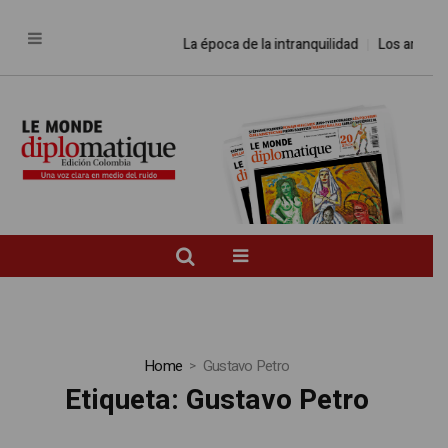
La época de la intranquilidad
Los amos del
Home
Gustavo Petro
Etiqueta:
Gustavo Petro