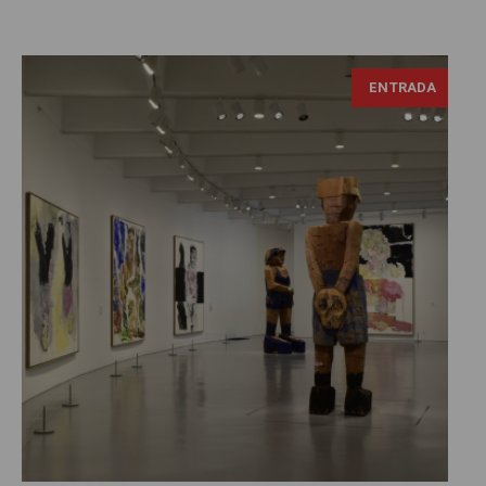
George Baselitz, fotografía Daniel Hartwig, tomada de:
ENTRADA
https://flic.kr/p/N4GWZm