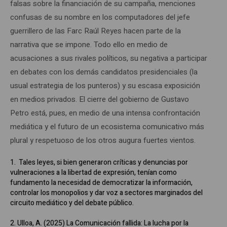
falsas sobre la financiación de su campaña, menciones
confusas de su nombre en los computadores del jefe
guerrillero de las Farc Raúl Reyes hacen parte de la
narrativa que se impone. Todo ello en medio de
acusaciones a sus rivales políticos, su negativa a participar
en debates con los demás candidatos presidenciales (la
usual estrategia de los punteros) y su escasa exposición
en medios privados. El cierre del gobierno de Gustavo
Petro está, pues, en medio de una intensa confrontación
mediática y el futuro de un ecosistema comunicativo más
plural y respetuoso de los otros augura fuertes vientos.
1. Tales leyes, si bien generaron críticas y denuncias por
vulneraciones a la libertad de expresión, tenían como
fundamento la necesidad de democratizar la información,
controlar los monopolios y dar voz a sectores marginados del
circuito mediático y del debate público.
2. Ulloa, A. (2025) La Comunicación fallida: La lucha por la