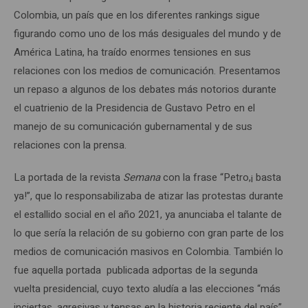
Colombia, un país que en los diferentes rankings sigue
figurando como uno de los más desiguales del mundo y de
América Latina, ha traído enormes tensiones en sus
relaciones con los medios de comunicación. Presentamos
un repaso a algunos de los debates más notorios durante
el cuatrienio de la Presidencia de Gustavo Petro en el
manejo de su comunicación gubernamental y de sus
relaciones con la prensa.
La portada de la revista
Semana
con la frase “Petro,¡ basta
ya!”, que lo responsabilizaba de atizar las protestas durante
el estallido social en el año 2021, ya anunciaba el talante de
lo que sería la relación de su gobierno con gran parte de los
medios de comunicación masivos en Colombia. También lo
fue aquella portada publicada adportas de la segunda
vuelta presidencial, cuyo texto aludía a las elecciones “más
inciertas, agresivas y tensas en la historia reciente del país”,