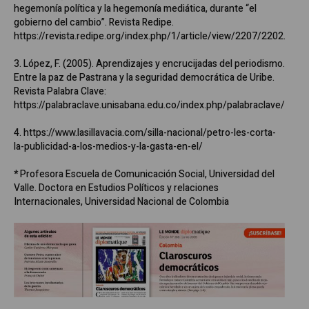
hegemonía política y la hegemonía mediática, durante “el
gobierno del cambio”. Revista Redipe.
https://revista.redipe.org/index.php/1/article/view/2207/2202.
3. López, F. (2005). Aprendizajes y encrucijadas del periodismo.
Entre la paz de Pastrana y la seguridad democrática de Uribe.
Revista Palabra Clave:
https://palabraclave.unisabana.edu.co/index.php/palabraclave/artic
4. https://www.lasillavacia.com/silla-nacional/petro-les-corta-
la-publicidad-a-los-medios-y-la-gasta-en-el/
*
Profesora Escuela de Comunicación Social, Universidad del
Valle. Doctora en Estudios Políticos y relaciones
Internacionales, Universidad Nacional de Colombia