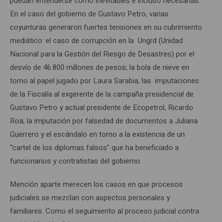
puedan entenderse como inevitables e incluso necesarias.
En el caso del gobierno de Gustavo Petro, varias
coyunturas generaron fuertes tensiones en su cubrimiento
mediático: el caso de corrupción en la Ungrd (Unidad
Nacional para la Gestión del Riesgo de Desastres) por el
desvío de 46.800 millones de pesos; la bola de nieve en
torno al papel jugado por Laura Sarabia, las imputaciones
de la Fiscalía al exgerente de la campaña presidencial de
Gustavo Petro y actual presidente de Ecopetrol, Ricardo
Roa; la imputación por falsedad de documentos a Juliana
Guerrero y el escándalo en torno a la existencia de un
“cartel de los diplomas falsos” que ha beneficiado a
funcionarios y contratistas del gobierno.
Mención aparte merecen los casos en que procesos
judiciales se mezclan con aspectos personales y
familiares. Como el seguimiento al proceso judicial contra