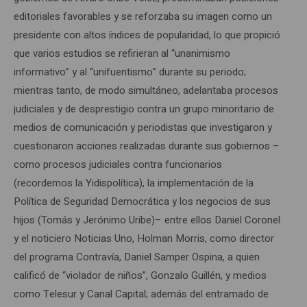
editoriales favorables y se reforzaba su imagen como un
presidente con altos índices de popularidad, lo que propició
que varios estudios se refirieran al “unanimismo
informativo” y al “unifuentismo” durante su periodo;
mientras tanto, de modo simultáneo, adelantaba procesos
judiciales y de desprestigio contra un grupo minoritario de
medios de comunicación y periodistas que investigaron y
cuestionaron acciones realizadas durante sus gobiernos –
como procesos judiciales contra funcionarios
(recordemos la Yidispolítica), la implementación de la
Política de Seguridad Democrática y los negocios de sus
hijos (Tomás y Jerónimo Uribe)– entre ellos Daniel Coronel
y el noticiero Noticias Uno, Holman Morris, como director
del programa Contravía, Daniel Samper Ospina, a quien
calificó de “violador de niños”, Gonzalo Guillén, y medios
como Telesur y Canal Capital; además del entramado de