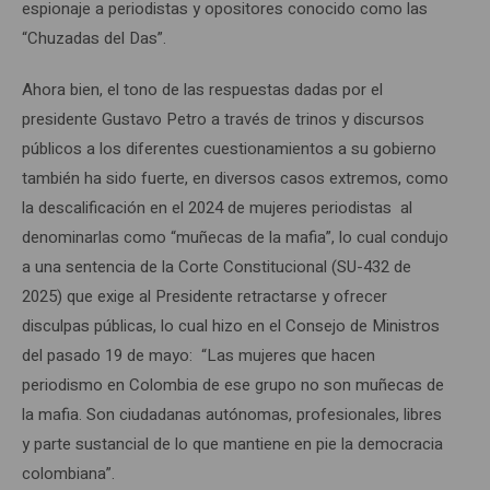
espionaje a periodistas y opositores conocido como las
“Chuzadas del Das”.
Ahora bien, el tono de las respuestas dadas por el
presidente Gustavo Petro a través de trinos y discursos
públicos a los diferentes cuestionamientos a su gobierno
también ha sido fuerte, en diversos casos extremos, como
la descalificación en el 2024 de mujeres periodistas al
denominarlas como “muñecas de la mafia”, lo cual condujo
a una sentencia de la Corte Constitucional (SU-432 de
2025) que exige al Presidente retractarse y ofrecer
disculpas públicas, lo cual hizo en el Consejo de Ministros
del pasado 19 de mayo: “Las mujeres que hacen
periodismo en Colombia de ese grupo no son muñecas de
la mafia. Son ciudadanas autónomas, profesionales, libres
y parte sustancial de lo que mantiene en pie la democracia
colombiana”.