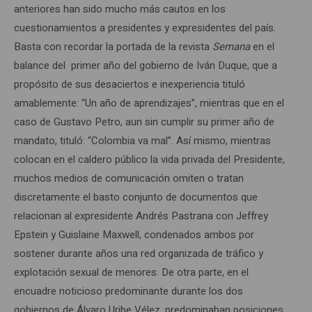
anteriores han sido mucho más cautos en los
cuestionamientos a presidentes y expresidentes del país.
Basta con recordar la portada de la revista
Semana
en el
balance del primer año del gobierno de Iván Duque, que a
propósito de sus desaciertos e inexperiencia tituló
amablemente: “Un año de aprendizajes”, mientras que en el
caso de Gustavo Petro, aun sin cumplir su primer año de
mandato, tituló: “Colombia va mal”. Así mismo, mientras
colocan en el caldero público la vida privada del Presidente,
muchos medios de comunicación omiten o tratan
discretamente el basto conjunto de documentos que
relacionan al expresidente Andrés Pastrana con Jeffrey
Epstein y Guislaine Maxwell, condenados ambos por
sostener durante años una red organizada de tráfico y
explotación sexual de menores. De otra parte, en el
encuadre noticioso predominante durante los dos
gobiernos de Álvaro Uribe Vélez, predominaban posiciones