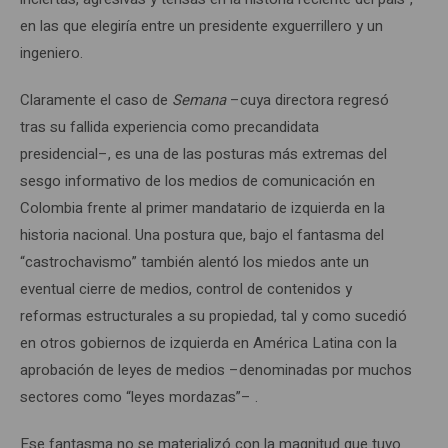
en las que elegiría entre un presidente exguerrillero y un
ingeniero.
Claramente el caso de
Semana
–cuya directora regresó
tras su fallida experiencia como precandidata
presidencial–, es una de las posturas más extremas del
sesgo informativo de los medios de comunicación en
Colombia frente al primer mandatario de izquierda en la
historia nacional. Una postura que, bajo el fantasma del
“castrochavismo” también alentó los miedos ante un
eventual cierre de medios, control de contenidos y
reformas estructurales a su propiedad, tal y como sucedió
en otros gobiernos de izquierda en América Latina con la
aprobación de leyes de medios –denominadas por muchos
sectores como “leyes mordazas”– .
Ese fantasma no se materializó con la magnitud que tuvo