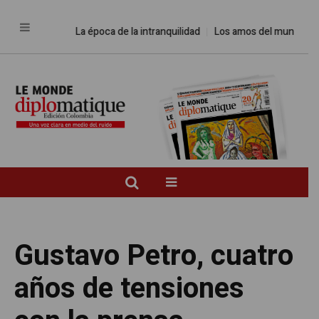
La época de la intranquilidad
Los amos del mundo
Promes
Gustavo Petro, cuatro
años de tensiones