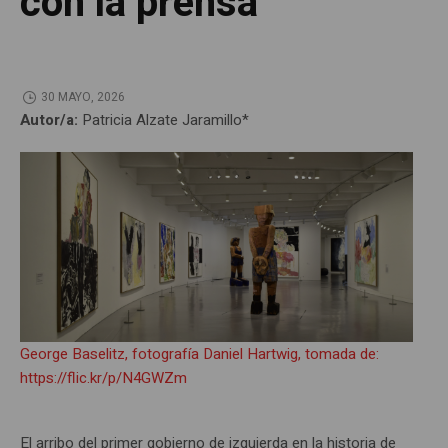
con la prensa
30 MAYO, 2026
Autor/a:
Patricia Alzate Jaramillo*
George Baselitz, fotografía Daniel Hartwig, tomada de:
https://flic.kr/p/N4GWZm
El arribo del primer gobierno de izquierda en la historia de