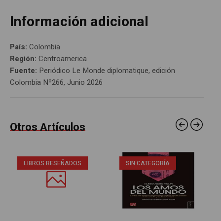
Información adicional
País:
Colombia
Región:
Centroamerica
Fuente:
Periódico Le Monde diplomatique, edición
Colombia Nº266, Junio 2026
Otros Artículos
LIBROS RESEÑADOS
SIN CATEGORÍA