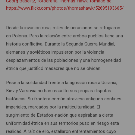
Georg Baselitz, fotografía Thomas Hawk, tomado de:
https://www.flickr.com/photos/thomashawk/52695193665/
Desde la invasión rusa, miles de ucranianos se refugiaron
en Polonia. Pero la relación entre ambos pueblos tiene una
historia conflictiva. Durante la Segunda Guerra Mundial,
alemanes y soviéticos impusieron por la violencia
desplazamientos de las poblaciones y una homogeneidad
étnica que justificó masacres que no se olvidan.
Pese a la solidaridad frente a la agresión rusa a Ucrania,
Kiev y Varsovia no han resuelto sus propias disputas
históricas. Su frontera común atraviesa antiguos confines
imperiales, marcados por la multiculturalidad. El
surgimiento de Estados-nación que aspiraban a cierta
uniformidad étnica en sus territorios puso en riesgo esta
realidad. A raíz de ello, estallaron enfrentamientos cuyo