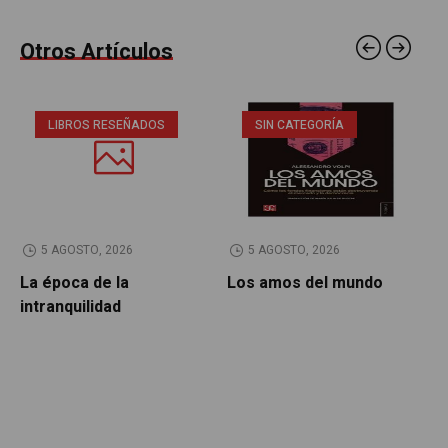
Otros Artículos
LIBROS RESEÑADOS
SIN CATEGORÍA
5 AGOSTO, 2026
5 AGOSTO, 2026
La época de la
Los amos del mundo
P
intranquilidad