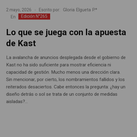
Gloria Elgueta P.*
2 mayo, 2026
Escrito por:
Edición N°265
En
Lo que se juega con la apuesta
de Kast
La avalancha de anuncios desplegada desde el gobierno de
Kast no ha sido suficiente para mostrar eficiencia ni
capacidad de gestión. Mucho menos una dirección clara.
Sin mencionar, por cierto, los nombramientos fallidos y los
reiterados desaciertos. Cabe entonces la pregunta: ¿hay un
diseño detrás o sol se trata de un conjunto de medidas
aisladas?...