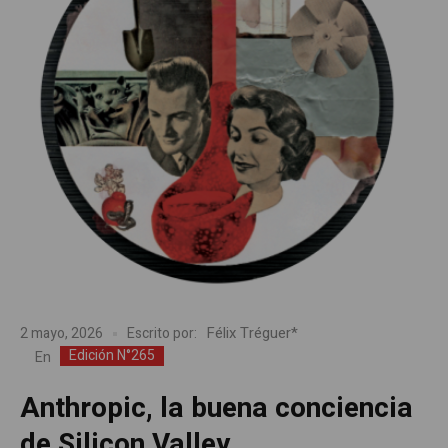
Félix Tréguer*
2 mayo, 2026
Escrito por:
Edición N°265
En
Anthropic, la buena conciencia
de Silicon Valley