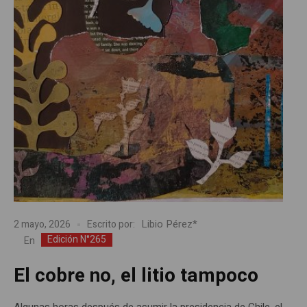
Libio Pérez*
2 mayo, 2026
Escrito por:
Edición N°265
En
El cobre no, el litio tampoco
Algunas horas después de asumir la presidencia de Chile, el