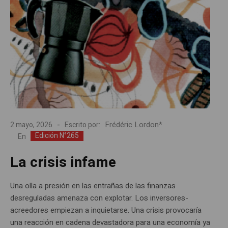
Frédéric Lordon*
2 mayo, 2026
Escrito por:
Edición N°265
En
La crisis infame
Una olla a presión en las entrañas de las finanzas
desreguladas amenaza con explotar. Los inversores-
acreedores empiezan a inquietarse. Una crisis provocaría
una reacción en cadena devastadora para una economía ya