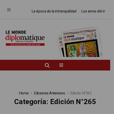
La época de la intranquilidad
Los amos del mundo
Promesa
Home
Ediciones Anteriores
Edición N°265
Categoría:
Edición N°265