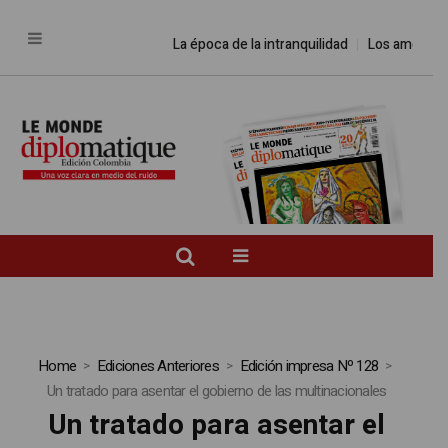
La época de la intranquilidad
Los amos del
Home
Ediciones Anteriores
Edición impresa Nº 128
Un tratado para asentar el gobierno de las multinacionales
Un tratado para asentar el