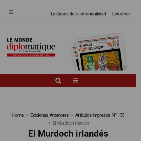
La época de la intranquilidad
Los amos del 
Home
Ediciones Anteriores
Artículos impresos Nº 153
El Murdoch irlandés
El Murdoch irlandés