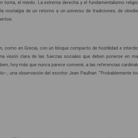
ión tonta, el miedo. La extrema derecha y el fundamentalismo reli
 la nostalgia de un retorno a un universo de tradiciones, de obed
uertos.
an, como en Grecia, con un bloque compacto de hostilidad e interdi
a una visión clara de las fuerzas sociales que deben ponerse en m
 bien, hoy más que nunca parece convenir, a las referencias cardin
blo–, una observación del escritor Jean Paulhan: “Probablemente to