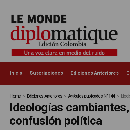
Inicio
Suscripciones
Ediciones Anteriores
C
Home
Ediciones Anteriores
Artículos publicados Nº144
Ideol
Ideologías cambiantes,
confusión política