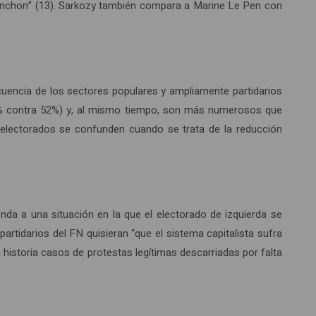
lenchon” (13). Sarkozy también compara a Marine Le Pen con
cuencia de los sectores populares y ampliamente partidarios
29% contra 52%) y, al mismo tiempo, son más numerosos que
s electorados se confunden cuando se trata de la reducción
da a una situación en la que el electorado de izquierda se
artidarios del FN quisieran “que el sistema capitalista sufra
a historia casos de protestas legítimas descarriadas por falta