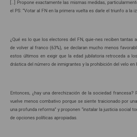
[…] Propone exactamente las mismas medidas, particularmente
el PS: “Votar al FN en la primera vuelta es darle el triunfo a la 
¿Qué es lo que los electores del FN, quie-nes reciben tantas
de volver al franco (63%), se declaran mucho menos favorab
estos últimos en exigir que la edad jubilatoria retroceda a
drástica del número de inmigrantes y la prohibición del velo en l
Entonces, ¿hay una derechización de la sociedad francesa? P
vuelve menos combativo porque se siente traicionado por una po
una profunda reforma” y proponen “instalar la justicia social t
de opciones políticas apropiadas.