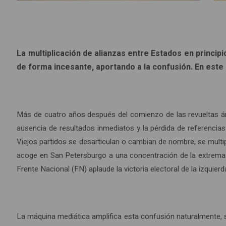
La multiplicación de alianzas entre Estados en principi
de forma incesante, aportando a la confusión. En este
Más de cuatro años después del comienzo de las revueltas ára
ausencia de resultados inmediatos y la pérdida de referencia
Viejos partidos se desarticulan o cambian de nombre, se multipli
acoge en San Petersburgo a una concentración de la extrema d
Frente Nacional (FN) aplaude la victoria electoral de la izquierd
La máquina mediática amplifica esta confusión naturalmente, 