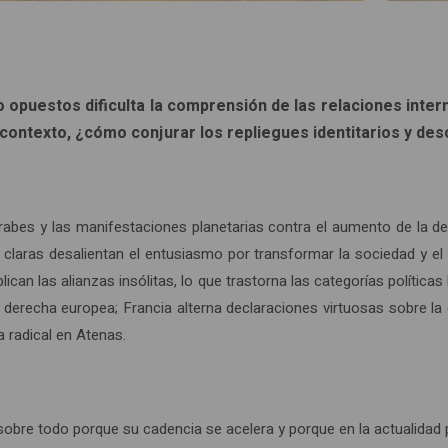
o opuestos dificulta la comprensión de las relaciones inter
 contexto, ¿cómo conjurar los repliegues identitarios y de
bes y las manifestaciones planetarias contra el aumento de la des
s claras desalientan el entusiasmo por transformar la sociedad y 
can las alianzas insólitas, lo que trastorna las categorías políticas
erecha europea; Francia alterna declaraciones virtuosas sobre la 
a radical en Atenas.
sobre todo porque su cadencia se acelera y porque en la actualida