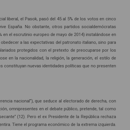
ial liberal, el Pasok, pasó del 45 al 5% de los votos en cinco
 vive España. No obstante, otros partidos socialdemócratas
,8% en el escrutinio europeo de mayo de 2014) instalándose en
obedecer a las expectativas del patronato italiano, sino para
asalariados protegidos con el pretexto de preocuparse por los
 en la nacionalidad, la religión, la generación, el estilo de
ones constituyan nuevas identidades políticas que no presenten
rencia nacional”), que seduce al electorado de derecha, con
ión, omnipresentes en el debate público, pretende, tal como
secante” (12). Pero el ex Presidente de la República rechaza
entira. Tiene el programa económico de la extrema izquierda.