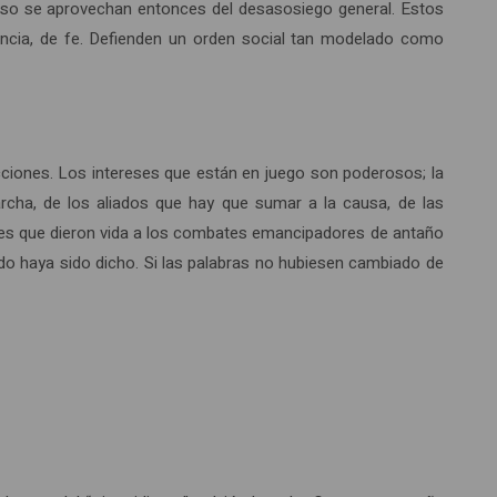
gioso se aprovechan entonces del desasosiego general. Estos
iencia, de fe. Defienden un orden social tan modelado como
cciones. Los intereses que están en juego son poderosos; la
archa, de los aliados que hay que sumar a la causa, de las
ales que dieron vida a los combates emancipadores de antaño
do haya sido dicho. Si las palabras no hubiesen cambiado de