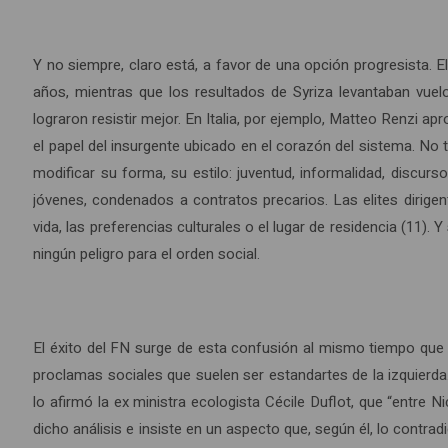
Y no siempre, claro está, a favor de una opción progresista. El 
años, mientras que los resultados de Syriza levantaban vuel
lograron resistir mejor. En Italia, por ejemplo, Matteo Renzi 
el papel del insurgente ubicado en el corazón del sistema. No 
modificar su forma, su estilo: juventud, informalidad, discurso
jóvenes, condenados a contratos precarios. Las elites dirigent
vida, las preferencias culturales o el lugar de residencia (11)
ningún peligro para el orden social.
El éxito del FN surge de esta confusión al mismo tiempo que l
proclamas sociales que suelen ser estandartes de la izquierda
lo afirmó la ex ministra ecologista Cécile Duflot, que “entre
dicho análisis e insiste en un aspecto que, según él, lo contr