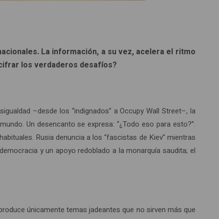
nacionales. La información, a su vez, acelera el ritmo
scifrar los verdaderos desafíos?
igualdad –desde los “indignados” a Occupy Wall Street–, la
el mundo. Un desencanto se expresa: “¿Todo eso para esto?”.
 habituales. Rusia denuncia a los “fascistas de Kiev” mientras
democracia y un apoyo redoblado a la monarquía saudita; el
d produce únicamente temas jadeantes que no sirven más que