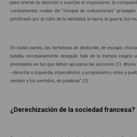
para retener la atención y suscitar el voyeurismo, la compas
combatientes rivales del “choque de civilizaciones” propagan
petrificado por el culto de la identidad, la tierra, la guerra, los m
En todas partes, las tentativas de desborde, de escape, choc
batalla, necesariamente desigual. Salir de la trampa exigirí
prioridades en las que deben apoyarse las acciones (1). Ahora
–derecha e izquierda, imperialismo y progresismo, etnia y pue
sentido y los sentidos, de palabras” (2).
¿Derechización de la sociedad francesa?