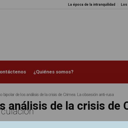
La época de la intranquilidad
Los amos 
ontáctenos
¿Quiénes somos?
 bipolar de los análisis de la crisis de Crimea. La obsesión anti-rusa
s análisis de la crisis de
rculación