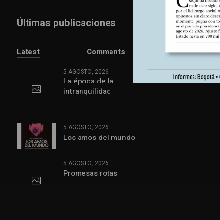
Últimas publicaciones
Latest
Comments
5 AGOSTO, 2026
La época de la
intranquilidad
5 AGOSTO, 2026
Los amos del mundo
5 AGOSTO, 2026
Promesas rotas