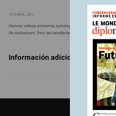
8 ABRIL, 2014
Historia, cultura, economía, estrategia, geografía: para comp
Sin exclusiones. Pero las cancillerías occidentales prefieren 
Información adicional