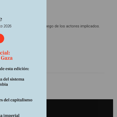
os a las percepciones en juego de los actores implicados.
s.