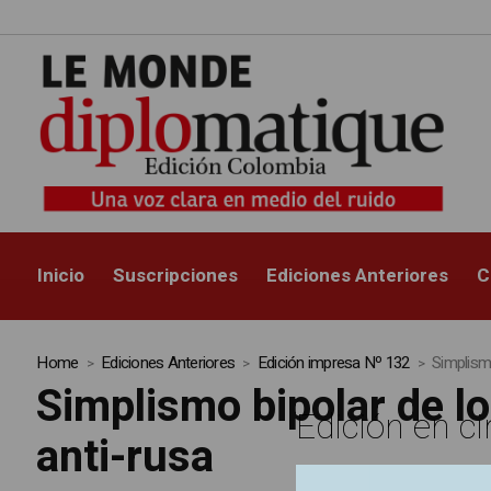
Inicio
Suscripciones
Ediciones Anteriores
C
Home
Ediciones Anteriores
Edición impresa Nº 132
Simplismo
Simplismo bipolar de lo
Edición en ci
anti-rusa