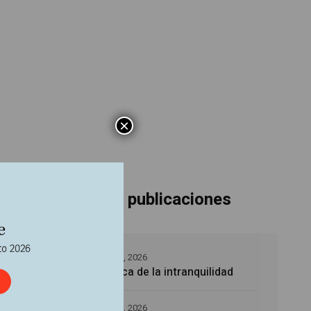
×
Últimas publicaciones
dad
5 agosto, 2026
La época de la intranquilidad
5 agosto, 2026