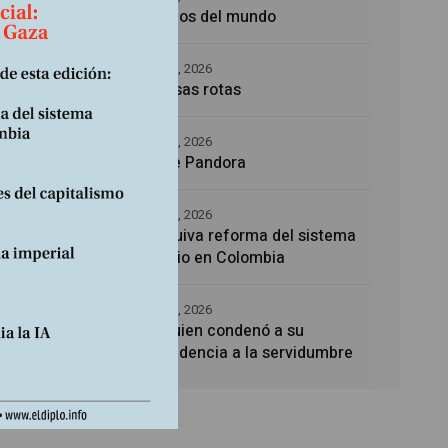
Los amos del mundo
5 agosto, 2026
Promesas rotas
4 agosto, 2026
Caja de Pandora
4 agosto, 2026
La esquiva reforma del sistema
sanitario en Colombia
4 agosto, 2026
Noé, quien condenó a su
descendencia a la servidumbre