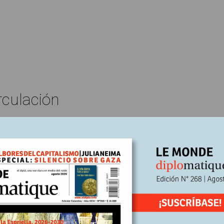
rculación
Edición Nº245
Benoît Coquard y Clara Deville
En
24
Escrito por:
stado ausente en el campo y la ciu
erecha,