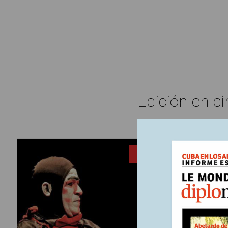
Edición en ci
6 julio, 20
ENTRADA
Un E
Estado, d