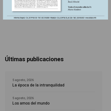
campo y la ciudad
Estado, derecha,
Últimas publicaciones
5 agosto, 2026
La época de la intranquilidad
5 agosto, 2026
Los amos del mundo