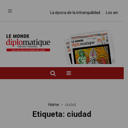
La época de la intranquilidad
Los amos del mun
Home
ciudad
Etiqueta:
ciudad