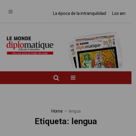
La época de la intranquilidad
Los amos del
Home
lengua
Etiqueta:
lengua