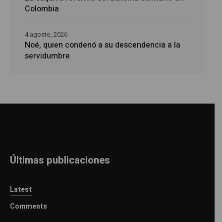
Colombia
4 agosto, 2026
Noé, quien condenó a su descendencia a la
servidumbre
Últimas publicaciones
Latest
Comments