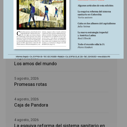
Últimas publicaciones
5 agosto, 2026
La época de la intranquilidad
5 agosto, 2026
Los amos del mundo
5 agosto, 2026
Promesas rotas
4 agosto, 2026
Caja de Pandora
4 agosto, 2026
La esquiva reforma del sistema sanitario en