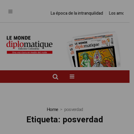
La época de la intranquilidad
Los amos del mund
Home
posverdad
Etiqueta:
posverdad