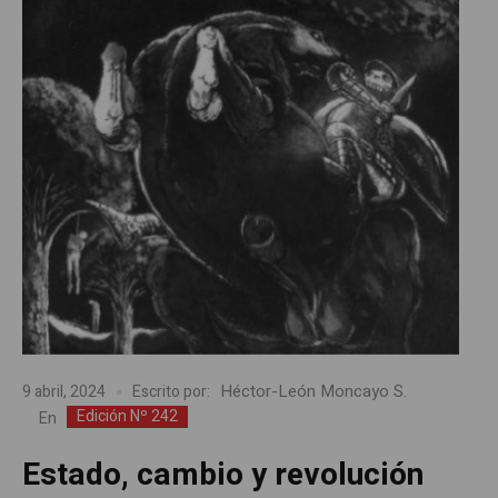
Héctor-León Moncayo S.
9 abril, 2024
Escrito por:
Edición Nº 242
En
Estado, cambio y revolución