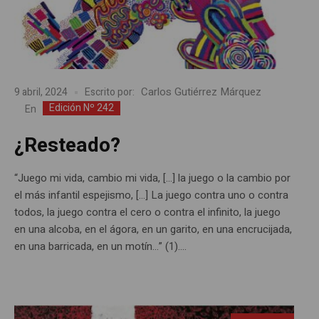
Carlos Gutiérrez Márquez
9 abril, 2024
Escrito por:
Edición Nº 242
En
¿Resteado?
“Juego mi vida, cambio mi vida, […] la juego o la cambio por
el más infantil espejismo, […] La juego contra uno o contra
todos, la juego contra el cero o contra el infinito, la juego
en una alcoba, en el ágora, en un garito, en una encrucijada,
en una barricada, en un motín…” (1)....