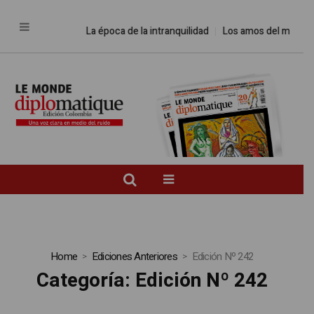
La época de la intranquilidad
Los amos del mundo
Promesa
Home
Ediciones Anteriores
Edición Nº 242
Categoría:
Edición Nº 242