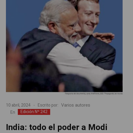
Varios autores
10 abril, 2024
Escrito por:
Edición Nº 242
En
India: todo el poder a Modi