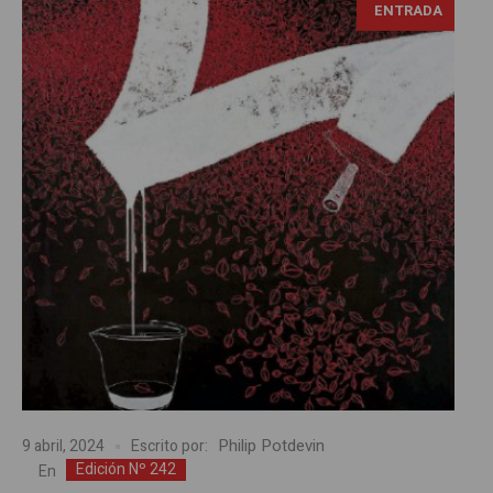
ENTRADA
Philip Potdevin
9 abril, 2024
Escrito por:
Edición Nº 242
En