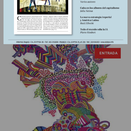
de Puerto Rellena, perdón de Puerto Resistencia y voy para
Tierraalta. Está jodida la cosa. Me quieren matar. Están
recogiendo plata”.
ENTRADA