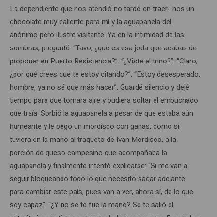
La dependiente que nos atendió no tardó en traer- nos un
chocolate muy caliente para mí y la aguapanela del
anónimo pero ilustre visitante. Ya en la intimidad de las
sombras, pregunté: “Tavo, ¿qué es esa joda que acabas de
proponer en Puerto Resistencia?”. “¿Viste el trino?”. “Claro,
¿por qué crees que te estoy citando?”. “Estoy desesperado,
hombre, ya no sé qué más hacer”. Guardé silencio y dejé
tiempo para que tomara aire y pudiera soltar el embuchado
que traía. Sorbió la aguapanela a pesar de que estaba aún
humeante y le pegó un mordisco con ganas, como si
tuviera en la mano al traqueto de Iván Mordisco, a la
porción de queso campesino que acompañaba la
aguapanela y finalmente intentó explicarse: “Si me van a
seguir bloqueando todo lo que necesito sacar adelante
para cambiar este país, pues van a ver, ahora sí, de lo que
soy capaz”. “¿Y no se te fue la mano? Se te salió el