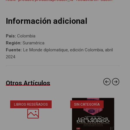
Información adicional
País:
Colombia
Región:
Suramérica
Fuente:
Le Monde diplomatique, edición Colombia, abril
2024
Otros Artículos
LIBROS RESEÑADOS
SIN CATEGORÍA