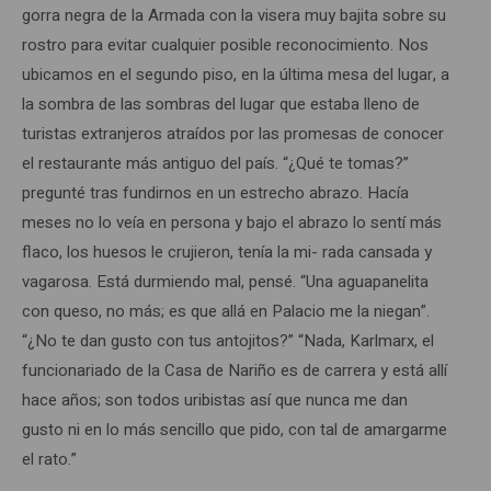
gorra negra de la Armada con la visera muy bajita sobre su
rostro para evitar cualquier posible reconocimiento. Nos
ubicamos en el segundo piso, en la última mesa del lugar, a
la sombra de las sombras del lugar que estaba lleno de
turistas extranjeros atraídos por las promesas de conocer
el restaurante más antiguo del país. “¿Qué te tomas?”
pregunté tras fundirnos en un estrecho abrazo. Hacía
meses no lo veía en persona y bajo el abrazo lo sentí más
flaco, los huesos le crujieron, tenía la mi- rada cansada y
vagarosa. Está durmiendo mal, pensé. “Una aguapanelita
con queso, no más; es que allá en Palacio me la niegan”.
“¿No te dan gusto con tus antojitos?” “Nada, Karlmarx, el
funcionariado de la Casa de Nariño es de carrera y está allí
hace años; son todos uribistas así que nunca me dan
gusto ni en lo más sencillo que pido, con tal de amargarme
el rato.”