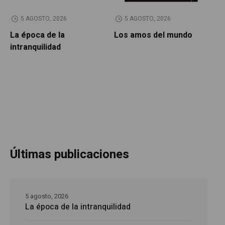
5 AGOSTO, 2026
5 AGOSTO, 2026
La época de la
Los amos del mundo
P
intranquilidad
Últimas publicaciones
5 agosto, 2026
La época de la intranquilidad