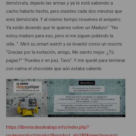
demócrata, dejaste las armas y ya te está sabiendo a
cacho haberlo hecho, pero insistes cada dos minutos que
eres demócrata. Y al mismo tiempo revuelves el avispero.
Ya están diciendo que te quieres volver un Maduro”. “No
estoy maduro para eso, pero si me siguen jodiendo la
vida…”. Miró su smart watch y se levantó como un resorte.
“Gracias por la invitación, amigo, Me siento mejor. ¿Tú
pagas?” “Puedes ir en paz, Tavo”. Y me quedé para terminar
con calma el chocolate que aún estaba caliente.
https://libreria.desdeabajo.info/index.php?
route=product/product&product_id=180&search=suscri