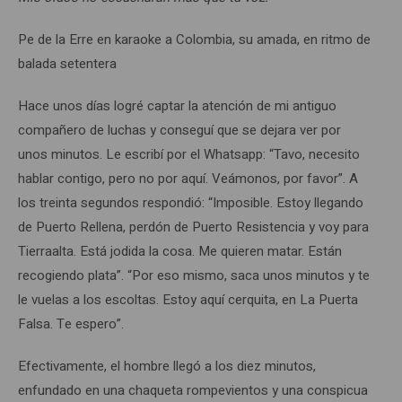
Pe de la Erre en karaoke a Colombia, su amada, en ritmo de
balada setentera
Hace unos días logré captar la atención de mi antiguo
compañero de luchas y conseguí que se dejara ver por
unos minutos. Le escribí por el Whatsapp: “Tavo, necesito
hablar contigo, pero no por aquí. Veámonos, por favor”. A
los treinta segundos respondió: “Imposible. Estoy llegando
de Puerto Rellena, perdón de Puerto Resistencia y voy para
Tierraalta. Está jodida la cosa. Me quieren matar. Están
recogiendo plata”. “Por eso mismo, saca unos minutos y te
le vuelas a los escoltas. Estoy aquí cerquita, en La Puerta
Falsa. Te espero”.
Efectivamente, el hombre llegó a los diez minutos,
enfundado en una chaqueta rompevientos y una conspicua