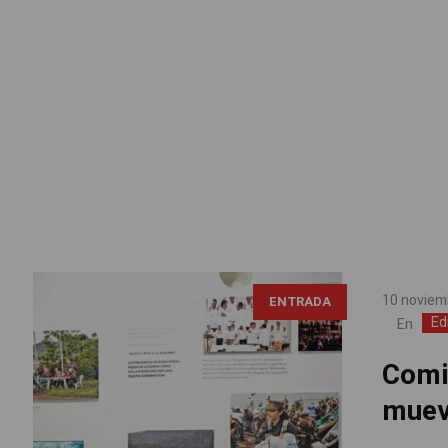
10 noviem
ENTRADA
Ed
En
Comis
mue