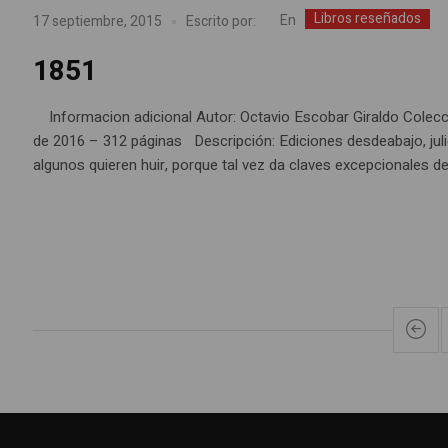
Libros reseñados
En
17 septiembre, 2015
Escrito por:
1851
Informacion adicional Autor: Octavio Escobar Giraldo Colecc
de 2016 – 312 páginas Descripción: Ediciones desdeabajo, jul
algunos quieren huir, porque tal vez da claves excepcionales de