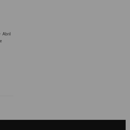
 Abril
ue