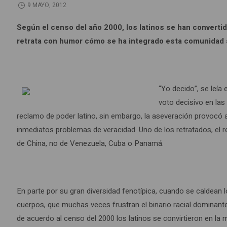
9 MAYO, 2012
Según el censo del año 2000, los latinos se han convert
retrata con humor cómo se ha integrado esta comunidad a 
“Yo decido”, se leía 
voto decisivo en la
reclamo de poder latino, sin embargo, la aseveración provocó 
inmediatos problemas de veracidad. Uno de los retratados, el r
de China, no de Venezuela, Cuba o Panamá.
En parte por su gran diversidad fenotípica, cuando se caldean 
cuerpos, que muchas veces frustran el binario racial dominant
de acuerdo al censo del 2000 los latinos se convirtieron en la