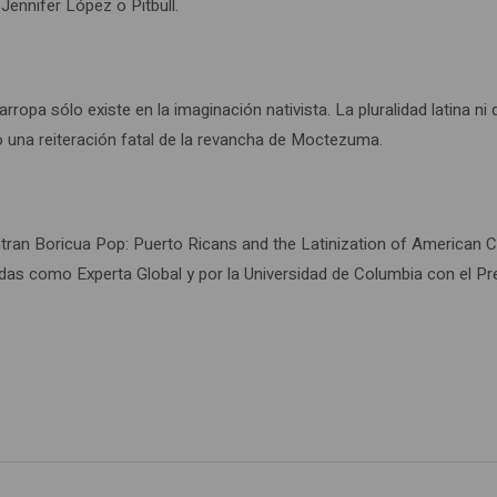
Jennifer López o Pitbull.
opa sólo existe en la imaginación nativista. La pluralidad latina ni 
una reiteración fatal de la revancha de Moctezuma.
entran Boricua Pop: Puerto Ricans and the Latinization of American 
das como Experta Global y por la Universidad de Columbia con el Pr