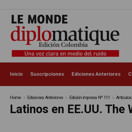
La época 
Inicio
Suscripciones
Ediciones Anteriores
C
Home
Ediciones Anteriores
Edición impresa Nº 111
Artículos
Latinos en EE.UU. The 