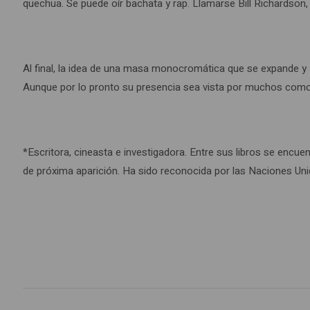
quechua. Se puede oír bachata y rap. Llamarse Bill Richardson, 
Al final, la idea de una masa monocromática que se expande y arr
Aunque por lo pronto su presencia sea vista por muchos como 
*Escritora, cineasta e investigadora. Entre sus libros se encu
de próxima aparición. Ha sido reconocida por las Naciones Uni