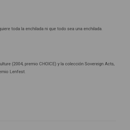
quiere toda la enchilada ni que todo sea una enchilada.
Culture (2004, premio CHOICE) y la colección Sovereign Acts,
emio Lenfest.