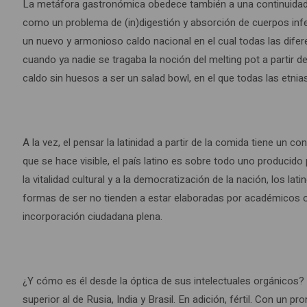
La metáfora gastronómica obedece también a una continuidad r
como un problema de (in)digestión y absorción de cuerpos inferi
un nuevo y armonioso caldo nacional en el cual todas las diferen
cuando ya nadie se tragaba la noción del melting pot a partir 
caldo sin huesos a ser un salad bowl, en el que todas las etnias
A la vez, el pensar la latinidad a partir de la comida tiene u
que se hace visible, el país latino es sobre todo uno produci
la vitalidad cultural y a la democratización de la nación, los 
formas de ser no tienden a estar elaboradas por académicos o 
incorporación ciudadana plena.
¿Y cómo es él desde la óptica de sus intelectuales orgánicos?
superior al de Rusia, India y Brasil. En adición, fértil. Con un