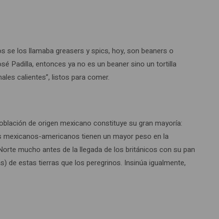
os se los llamaba greasers y spics, hoy, son beaners o
é Padilla, entonces ya no es un beaner sino un tortilla
ales calientes”, listos para comer.
población de origen mexicano constituye su gran mayoría:
los mexicanos-americanos tienen un mayor peso en la
 Norte mucho antes de la llegada de los británicos con su pan
) de estas tierras que los peregrinos. Insinúa igualmente,