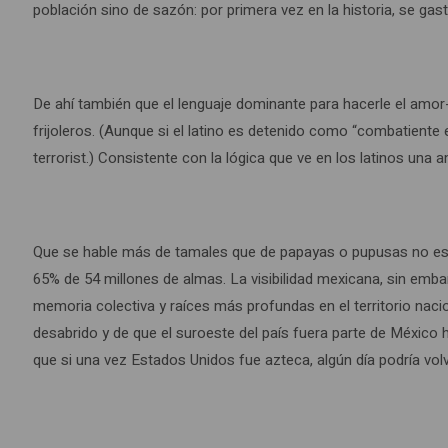
población sino de sazón: por primera vez en la historia, se g
De ahí también que el lenguaje dominante para hacerle el amor-
frijoleros. (Aunque si el latino es detenido como “combatiente 
terrorist.) Consistente con la lógica que ve en los latinos una 
Que se hable más de tamales que de papayas o pupusas no es co
65% de 54 millones de almas. La visibilidad mexicana, sin em
memoria colectiva y raíces más profundas en el territorio naci
desabrido y de que el suroeste del país fuera parte de México 
que si una vez Estados Unidos fue azteca, algún día podría volv