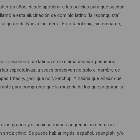
s últimos años, desde apoderar a los policías para que puedan
lamó a esta alucinación de dominio latino “la reconquista”.
o al gusto de Nueva Inglaterra. Esta tacofobia, sin embargo,
ayor crecimiento de latinos en la última década, pequeños
a las expectativas, a veces preservan no sólo el nombre de
as fritas y, ¿por qué no?, kétchup. Y habría que añadir que
urante para comprobar que la mayoría de los que preparan la
n otros grupos y si hubiese menos segregación sería aun
n arroz chino. Se puede hablar inglés, español, spanglish, y/o