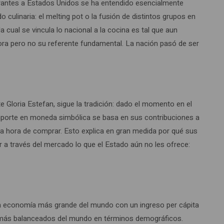
grantes a Estados Unidos se ha entendido esencialmente
culinaria: el melting pot o la fusión de distintos grupos en
a cual se vincula lo nacional a la cocina es tal que aun
fora pero no su referente fundamental. La nación pasó de ser
e Gloria Estefan, sigue la tradición: dado el momento en el
 importe en moneda simbólica se basa en sus contribuciones a
a la hora de comprar. Esto explica en gran medida por qué sus
a través del mercado lo que el Estado aún no les ofrece:
cima economía más grande del mundo con un ingreso per cápita
gares más balanceados del mundo en términos demográficos.