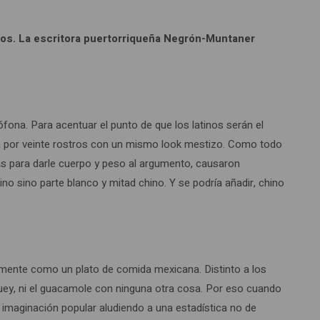
idos. La escritora puertorriqueña Negrón-Muntaner
fona. Para acentuar el punto de que los latinos serán el
a por veinte rostros con un mismo look mestizo. Como todo
as para darle cuerpo y peso al argumento, causaron
no sino parte blanco y mitad chino. Y se podría añadir, chino
palmente como un plato de comida mexicana. Distinto a los
suey, ni el guacamole con ninguna otra cosa. Por eso cuando
 imaginación popular aludiendo a una estadística no de