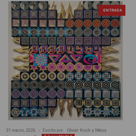
ENTRADA
Olivier Koch y Nikos
31 marzo, 2026
Escrito por: