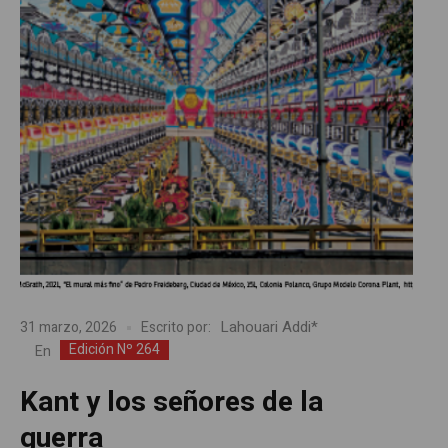
Lahouari Addi*
31 marzo, 2026
Escrito por:
Edición Nº 264
En
Kant y los señores de la
guerra