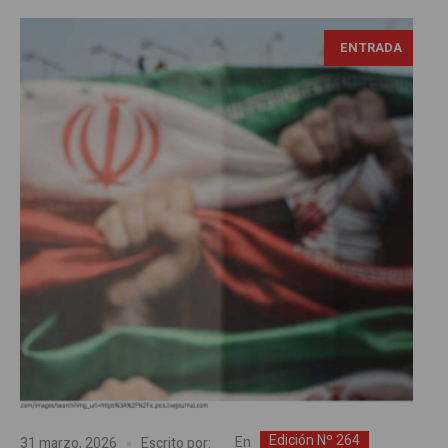
ENTRADA
Edición Nº 264
En
31 marzo, 2026
Escrito por: