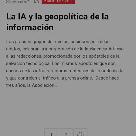
Edición Nº 264
Smyrnaios*
En
La IA y la geopolítica de la
información
Los grandes grupos de medios, ansiosos por reducir
costos, celebran la incorporación de la Inteligencia Artificial
a las redacciones, promocionada por los apóstoles de la
salvación tecnológica. Los mismos apóstoles que son
dueños de las infraestructuras materiales del mundo digital
y que controlan el tráfico a la prensa online. Desde hace
tres años, la Asociación...
1
2