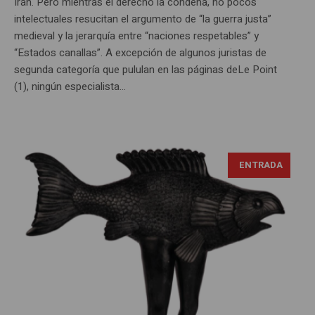
Irán. Pero mientras el derecho la condena, no pocos
intelectuales resucitan el argumento de “la guerra justa”
medieval y la jerarquía entre “naciones respetables” y
“Estados canallas”. A excepción de algunos juristas de
segunda categoría que pululan en las páginas deLe Point
(1), ningún especialista...
ENTRADA