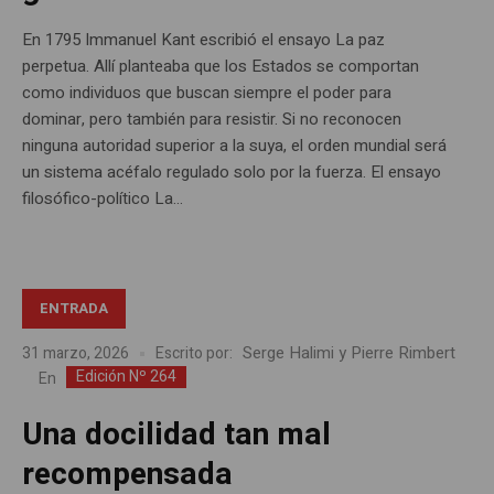
En 1795 Immanuel Kant escribió el ensayo La paz
perpetua. Allí planteaba que los Estados se comportan
como individuos que buscan siempre el poder para
dominar, pero también para resistir. Si no reconocen
ninguna autoridad superior a la suya, el orden mundial será
un sistema acéfalo regulado solo por la fuerza. El ensayo
filosófico-político La...
ENTRADA
Serge Halimi y Pierre Rimbert
31 marzo, 2026
Escrito por:
Edición Nº 264
En
Una docilidad tan mal
recompensada