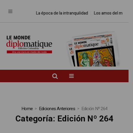
La época de la intranquilidad
Los amos del mundo
Prome
Home
Ediciones Anteriores
Edición Nº 264
Categoría:
Edición Nº 264