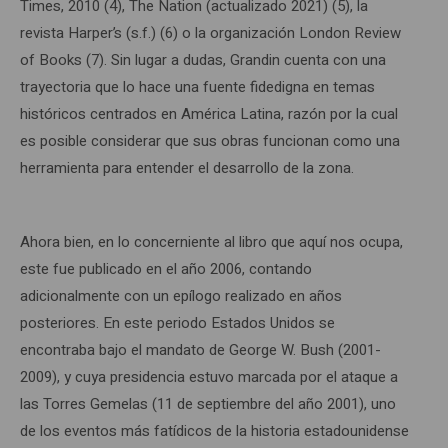
Times, 2010 (4), The Nation (actualizado 2021) (5), la
revista Harper’s (s.f.) (6) o la organización London Review
of Books (7). Sin lugar a dudas, Grandin cuenta con una
trayectoria que lo hace una fuente fidedigna en temas
históricos centrados en América Latina, razón por la cual
es posible considerar que sus obras funcionan como una
herramienta para entender el desarrollo de la zona.
Ahora bien, en lo concerniente al libro que aquí nos ocupa,
este fue publicado en el año 2006, contando
adicionalmente con un epílogo realizado en años
posteriores. En este periodo Estados Unidos se
encontraba bajo el mandato de George W. Bush (2001-
2009), y cuya presidencia estuvo marcada por el ataque a
las Torres Gemelas (11 de septiembre del año 2001), uno
de los eventos más fatídicos de la historia estadounidense