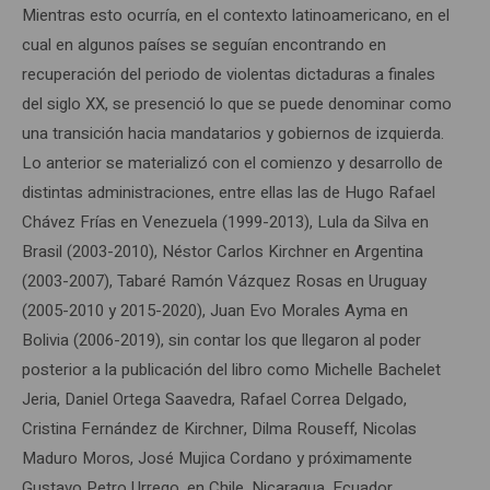
Mientras esto ocurría, en el contexto latinoamericano, en el
cual en algunos países se seguían encontrando en
recuperación del periodo de violentas dictaduras a finales
del siglo XX, se presenció lo que se puede denominar como
una transición hacia mandatarios y gobiernos de izquierda.
Lo anterior se materializó con el comienzo y desarrollo de
distintas administraciones, entre ellas las de Hugo Rafael
Chávez Frías en Venezuela (1999-2013), Lula da Silva en
Brasil (2003-2010), Néstor Carlos Kirchner en Argentina
(2003-2007), Tabaré Ramón Vázquez Rosas en Uruguay
(2005-2010 y 2015-2020), Juan Evo Morales Ayma en
Bolivia (2006-2019), sin contar los que llegaron al poder
posterior a la publicación del libro como Michelle Bachelet
Jeria, Daniel Ortega Saavedra, Rafael Correa Delgado,
Cristina Fernández de Kirchner, Dilma Rouseff, Nicolas
Maduro Moros, José Mujica Cordano y próximamente
Gustavo Petro Urrego, en Chile, Nicaragua, Ecuador,