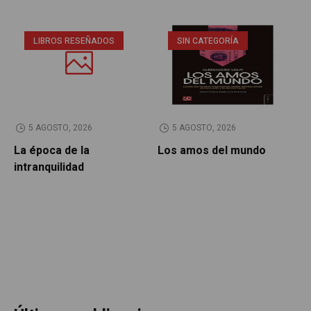
LIBROS RESEÑADOS
SIN CATEGORÍA
5 AGOSTO, 2026
5 AGOSTO, 2026
La época de la
Los amos del mundo
P
intranquilidad