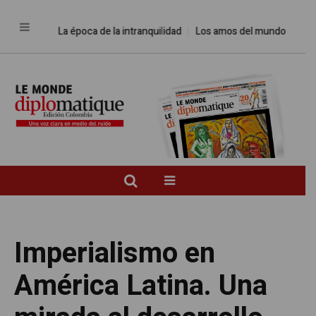
La época de la intranquilidad
Los amos del mundo
Promesas 
Imperialismo en
América Latina. Una