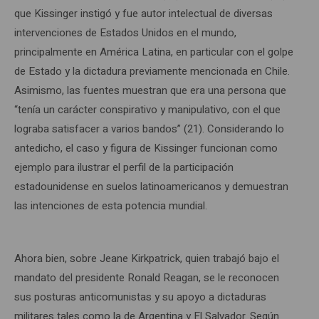
que Kissinger instigó y fue autor intelectual de diversas
intervenciones de Estados Unidos en el mundo,
principalmente en América Latina, en particular con el golpe
de Estado y la dictadura previamente mencionada en Chile.
Asimismo, las fuentes muestran que era una persona que
“tenía un carácter conspirativo y manipulativo, con el que
lograba satisfacer a varios bandos” (21). Considerando lo
antedicho, el caso y figura de Kissinger funcionan como
ejemplo para ilustrar el perfil de la participación
estadounidense en suelos latinoamericanos y demuestran
las intenciones de esta potencia mundial.
Ahora bien, sobre Jeane Kirkpatrick, quien trabajó bajo el
mandato del presidente Ronald Reagan, se le reconocen
sus posturas anticomunistas y su apoyo a dictaduras
militares tales como la de Argentina y El Salvador. Según