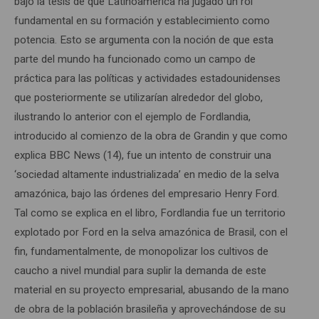
bajo la tesis de que Latinoamérica ha jugado un rol
fundamental en su formación y establecimiento como
potencia. Esto se argumenta con la noción de que esta
parte del mundo ha funcionado como un campo de
práctica para las políticas y actividades estadounidenses
que posteriormente se utilizarían alrededor del globo,
ilustrando lo anterior con el ejemplo de Fordlandia,
introducido al comienzo de la obra de Grandin y que como
explica BBC News (14), fue un intento de construir una
‘sociedad altamente industrializada’ en medio de la selva
amazónica, bajo las órdenes del empresario Henry Ford.
Tal como se explica en el libro, Fordlandia fue un territorio
explotado por Ford en la selva amazónica de Brasil, con el
fin, fundamentalmente, de monopolizar los cultivos de
caucho a nivel mundial para suplir la demanda de este
material en su proyecto empresarial, abusando de la mano
de obra de la población brasileña y aprovechándose de su