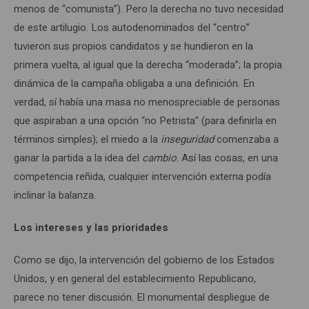
menos de “comunista”). Pero la derecha no tuvo necesidad
de este artilugio. Los autodenominados del “centro”
tuvieron sus propios candidatos y se hundieron en la
primera vuelta, al igual que la derecha “moderada”; la propia
dinámica de la campaña obligaba a una definición. En
verdad, sí había una masa no menospreciable de personas
que aspiraban a una opción “no Petrista” (para definirla en
términos simples); el miedo a la
inseguridad
comenzaba a
ganar la partida a la idea del
cambio
. Así las cosas, en una
competencia reñida, cualquier intervención externa podía
inclinar la balanza.
Los intereses y las prioridades
Como se dijo, la intervención del gobierno de los Estados
Unidos, y en general del establecimiento Republicano,
parece no tener discusión. El monumental despliegue de