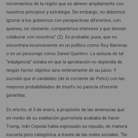
movimientos de la región que se alineen ampliamente con
nuestros principios y estrategia. Sin embargo, no debemos
ignorar a los gobiernos con perspectivas diferentes, con
quienes, no obstante, compartimos intereses y que desean
colaborar con nosotros” (2). Es probable, pues, que no
encontrara inconveniente en un político como Roy Barreras
o en un personaje como Daniel Quintero. La astucia de tal
“indulgencia” estaba en que la aprobación no dependía de
ningún factor objetivo sino enteramente de su juicio. Y
sucedió que el candidato (de la corriente de Petro) con las
mayores probabilidades de triunfo no parecía ofrecerle
garantías.
En efecto, el 5 de enero, a propósito de las amenazas que
en medio de su exaltación guerrerista acababa de hacer
Trump, Iván Cepeda había expresado su repudio, de manera
escueta pero categórica, a través de las redes sociales: “Se