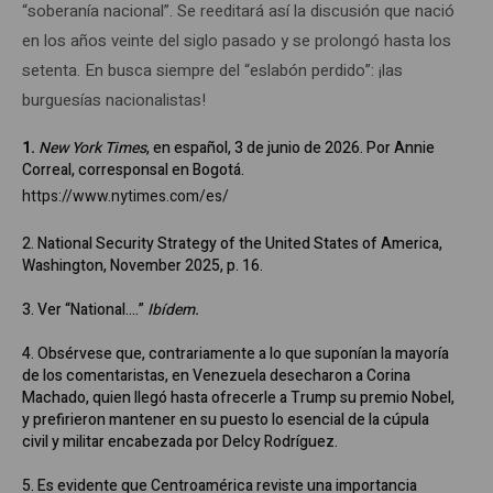
“soberanía nacional”. Se reeditará así la discusión que nació
en los años veinte del siglo pasado y se prolongó hasta los
setenta. En busca siempre del “eslabón perdido”: ¡las
burguesías nacionalistas!
1.
New York Times
, en español, 3 de junio de 2026. Por Annie
Correal, corresponsal en Bogotá.
https://www.nytimes.com/es/
2. National Security Strategy of the United States of America,
Washington, November 2025, p. 16.
3. Ver “National….”
Ibídem.
4. Obsérvese que, contrariamente a lo que suponían la mayoría
de los comentaristas, en Venezuela desecharon a Corina
Machado, quien llegó hasta ofrecerle a Trump su premio Nobel,
y prefirieron mantener en su puesto lo esencial de la cúpula
civil y militar encabezada por Delcy Rodríguez.
5. Es evidente que Centroamérica reviste una importancia