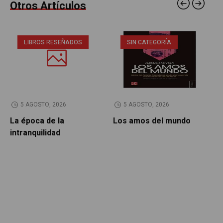
Otros Artículos
LIBROS RESEÑADOS
SIN CATEGORÍA
5 AGOSTO, 2026
5 AGOSTO, 2026
La época de la
Los amos del mundo
P
intranquilidad