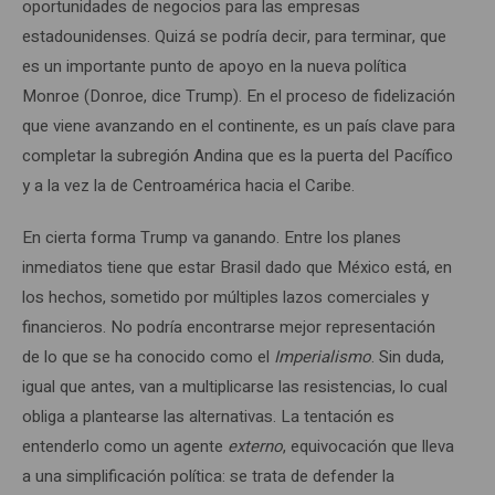
oportunidades de negocios para las empresas
estadounidenses. Quizá se podría decir, para terminar, que
es un importante punto de apoyo en la nueva política
Monroe (Donroe, dice Trump). En el proceso de fidelización
que viene avanzando en el continente, es un país clave para
completar la subregión Andina que es la puerta del Pacífico
y a la vez la de Centroamérica hacia el Caribe.
En cierta forma Trump va ganando. Entre los planes
inmediatos tiene que estar Brasil dado que México está, en
los hechos, sometido por múltiples lazos comerciales y
financieros. No podría encontrarse mejor representación
de lo que se ha conocido como el
Imperialismo
. Sin duda,
igual que antes, van a multiplicarse las resistencias, lo cual
obliga a plantearse las alternativas. La tentación es
entenderlo como un agente
externo
, equivocación que lleva
a una simplificación política: se trata de defender la