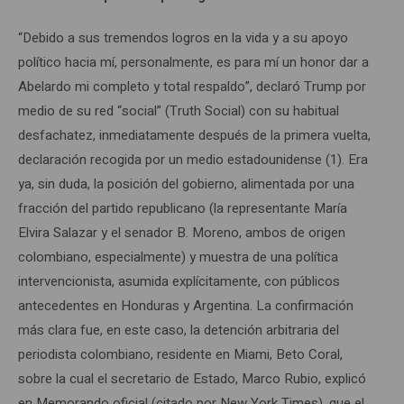
“Debido a sus tremendos logros en la vida y a su apoyo
político hacia mí, personalmente, es para mí un honor dar a
Abelardo mi completo y total respaldo”, declaró Trump por
medio de su red “social” (Truth Social) con su habitual
desfachatez, inmediatamente después de la primera vuelta,
declaración recogida por un medio estadounidense (1). Era
ya, sin duda, la posición del gobierno, alimentada por una
fracción del partido republicano (la representante María
Elvira Salazar y el senador B. Moreno, ambos de origen
colombiano, especialmente) y muestra de una política
intervencionista, asumida explícitamente, con públicos
antecedentes en Honduras y Argentina. La confirmación
más clara fue, en este caso, la detención arbitraria del
periodista colombiano, residente en Miami, Beto Coral,
sobre la cual el secretario de Estado, Marco Rubio, explicó
en Memorando oficial (citado por New York Times), que el