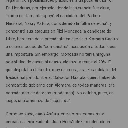
llegaron con posibilidades plausibles a disputar el triunfo.
En Honduras, por ejemplo, donde la injerencia fue clara,
Trump ciertamente apoyó el candidato del Partido
Nacional, Nasry Asfura, considerado la “ultra derecha”, y
concentró sus ataques en Rixi Moncada la candidata de
Libre, heredera de la presidenta en ejercicio Xiomara Castro
a quienes acusó de “comunistas”, acusación a todas luces
una impostura. Sin embargo, Moncada no tenía ninguna
posibilidad de ganar; si acaso, alcanzó a reunir el 20%. El
que disputaba el triunfo, muy de cerca, era el candidato del
tradicional partido liberal, Salvador Nasrala, quien, habiendo
compartido gobierno con Xiomara, de todas maneras, era
considerado de derecha (moderada). No estaba, pues, en
juego, una amenaza de “izquierda”.
Como se sabe, ganó Asfura, entre otras cosas muy
cercano al expresidente Juan Hernández, condenado en