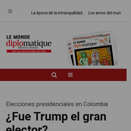
La época de la intranquilidad
Los amos del mundo
Prome
Elecciones presidenciales en Colombia
¿Fue Trump el gran
elector?