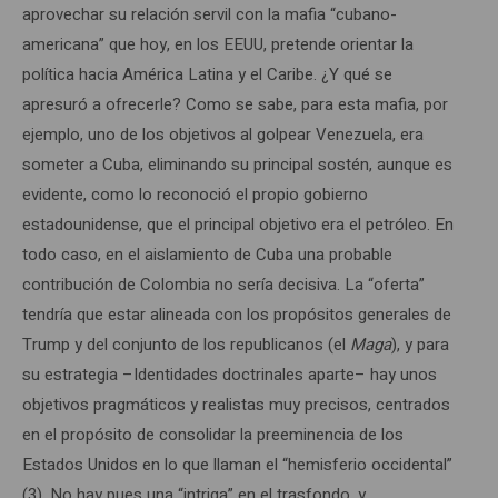
aprovechar su relación servil con la mafia “cubano-
americana” que hoy, en los EEUU, pretende orientar la
política hacia América Latina y el Caribe. ¿Y qué se
apresuró a ofrecerle? Como se sabe, para esta mafia, por
ejemplo, uno de los objetivos al golpear Venezuela, era
someter a Cuba, eliminando su principal sostén, aunque es
evidente, como lo reconoció el propio gobierno
estadounidense, que el principal objetivo era el petróleo. En
todo caso, en el aislamiento de Cuba una probable
contribución de Colombia no sería decisiva. La “oferta”
tendría que estar alineada con los propósitos generales de
Trump y del conjunto de los republicanos (el
Maga
), y para
su estrategia –Identidades doctrinales aparte– hay unos
objetivos pragmáticos y realistas muy precisos, centrados
en el propósito de consolidar la preeminencia de los
Estados Unidos en lo que llaman el “hemisferio occidental”
(3). No hay pues una “intriga” en el trasfondo, y