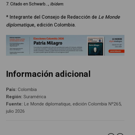
7. Citado en Schwarb…,
Ibídem
.
* Integrante del Consejo de Redacción de
Le Monde
diplomatiqu
e, edición Colombia.
Información adicional
País:
Colombia
Región:
Suramérica
Fuente:
Le Monde diplomatique, edición Colombia Nº265,
julio 2026