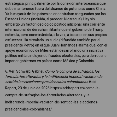
estratégica, principalmente por la conexión interoceánica que
debe mantenerse fuera del alcance de potencias como China.
Ya la mayoría de los países se encontraban asegurados por los
Estados Unidos (incluida, al parecer, Nicaragua). Hay sin
embargo un factor ideológico político adicional: una corriente
internacional de derecha militante que el gobierno de Trump
estimula, pero conminándola, a la vez, a basarse en sus propios
esfuerzos. Ha circulado un audio (difundido también por el
presidente Petro) en el que Juan Hernández afirma que, con el
apoyo económico de Milei, están desarrollando una iniciativa
político militar, incluyendo fraudes electorales, para derrocar e
imponer gobiernos en países como México y Colombia.
6. Ver: Schwarb, Gabriel,
Cómo la compra de sufragios, los
formularios alterados y la indiferencia imperial vaciaron de
sentido las elecciones presidenciales colombianas
Acid
Report, 23 de junio de 2026
https://acidreport.ch/como-la-
compra-de-sufragios-los-formularios-alterados-y-la-
indiferencia-imperial-vaciaron-de-sentido-las-elecciones-
presidenciales-colombianas/