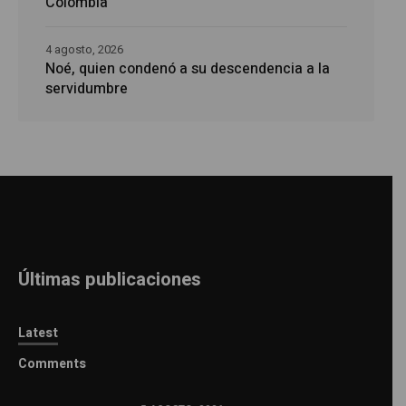
Colombia
4 agosto, 2026
Noé, quien condenó a su descendencia a la
servidumbre
Últimas publicaciones
Latest
Comments