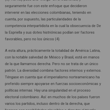
seguramente fue con este enfoque que decidieron
intervenir en las elecciones colombianas, teniendo en
cuenta, por supuesto, las particularidades de la
competencia interpartidista en la cual la obsecuencia de De
la Espriella y sus dotes histriónicas podían ser factores
favorables, pero no los únicos (4).
A esta altura, prácticamente la totalidad de América Latina,
con la notable salvedad de México y Brasil, está en manos
de la que llamamos derecha. Pero no se trata de un único
patrón. La diversidad combina factores internos y externos.
Téngase en cuenta que el imperialismo norteamericano ha
preferido siempre apoyarse en fuerzas socioeconómicas y
políticas internas. Hay una singularidad en el proceso
electoral colombiano. Así: en muchos de los países fueron
varios los partidos, incluso dentro de la derecha, que