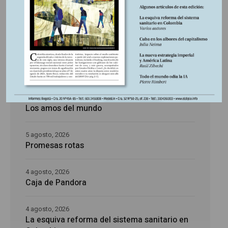
Últimas publicaciones
5 agosto, 2026
La época de la intranquilidad
5 agosto, 2026
Los amos del mundo
5 agosto, 2026
Promesas rotas
4 agosto, 2026
Caja de Pandora
4 agosto, 2026
La esquiva reforma del sistema sanitario en