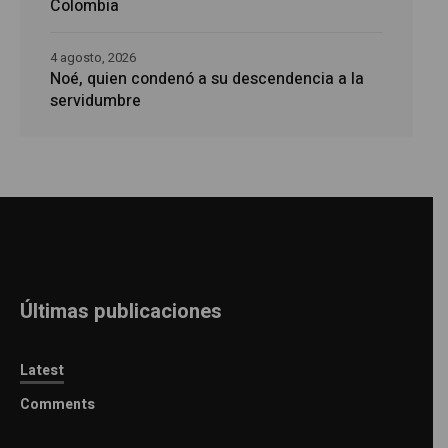
Colombia
4 agosto, 2026
Noé, quien condenó a su descendencia a la
servidumbre
Últimas publicaciones
Latest
Comments