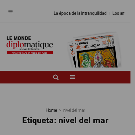
La época de la intranquilidad
Los amos del
Home
nivel del mar
Etiqueta:
nivel del mar