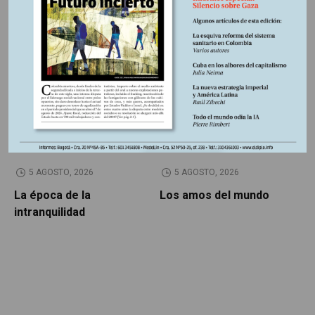
Otros Artículos
LIBROS RESEÑADOS
SIN CATEGORÍA
5 AGOSTO, 2026
5 AGOSTO, 2026
La época de la
Los amos del mundo
P
intranquilidad