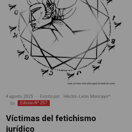
Héctor-León Moncayo*
4 agosto, 2025
Escrito por:
Edición Nº 257
En
Víctimas del fetichismo
jurídico