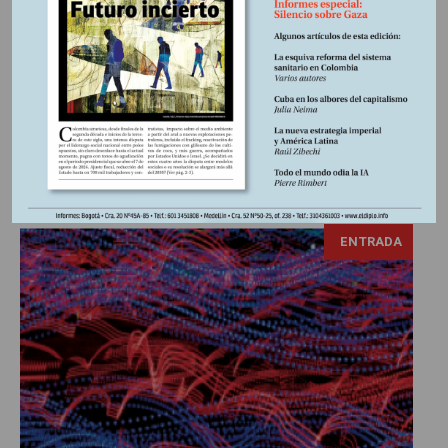
Shock y conmoción… Son las únicas palabras capaces de
calificar el impacto que produjo en Brasil el anuncio
formulado por Donald Trump, el 9 de julio pasado, a través
de una carta que la Cancillería brasileña devolvió a su
firmante, al considerarla ofensiva y fuera del habitual tono
diplomático, advirtiendo que los productos brasileños con...
ENTRADA