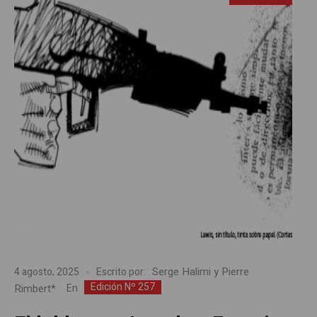
Serge Halimi y Pierre
4 agosto, 2025
Escrito por:
Edición Nº 257
Rimbert*
En