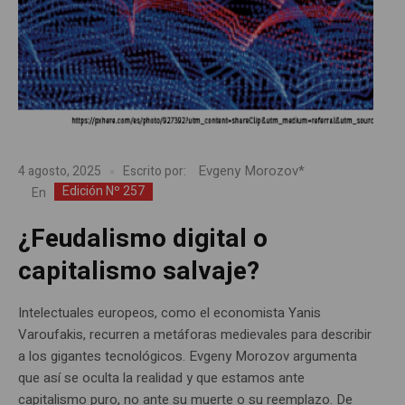
Evgeny Morozov*
4 agosto, 2025
Escrito por:
Edición Nº 257
En
¿Feudalismo digital o
capitalismo salvaje?
Intelectuales europeos, como el economista Yanis
Varoufakis, recurren a metáforas medievales para describir
a los gigantes tecnológicos. Evgeny Morozov argumenta
que así se oculta la realidad y que estamos ante
capitalismo puro, no ante su muerte o su reemplazo. De