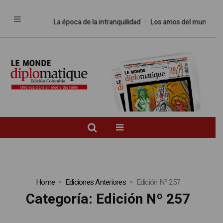
La época de la intranquilidad
Los amos del mundo
Promesa
Home
Ediciones Anteriores
Edición Nº 257
Categoría:
Edición Nº 257