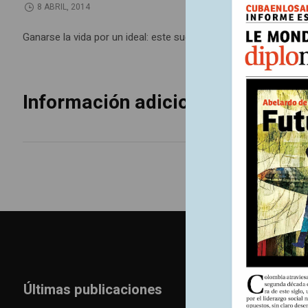
8 ABRIL, 2014
Ganarse la vida por un ideal: este sueño a menudo conduce a l
Información adicional
Últimas publicaciones