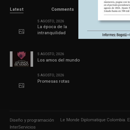
Latest
Comments
5 AGOSTO, 2026
La época de la
intranquilidad
5 AGOSTO, 2026
Los amos del mundo
5 AGOSTO, 2026
Promesas rotas
Le Monde Diplomatique Colombia. El 
Diseño y programación
InterServicios