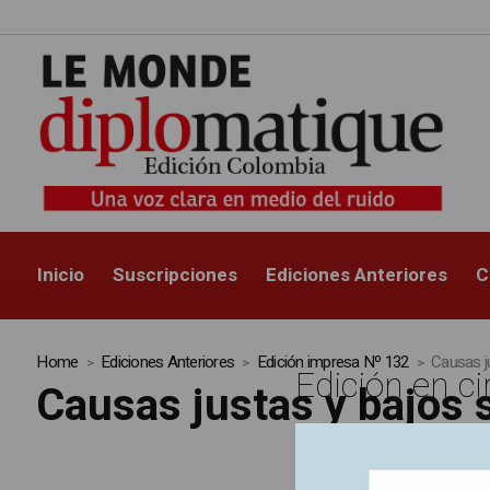
Inicio
Suscripciones
Ediciones Anteriores
C
Home
Ediciones Anteriores
Edición impresa Nº 132
Causas ju
Edición en ci
Causas justas y bajos 