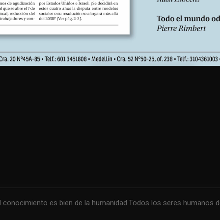
conocimiento es bien de la humanidad.Todos los seres humanos debe