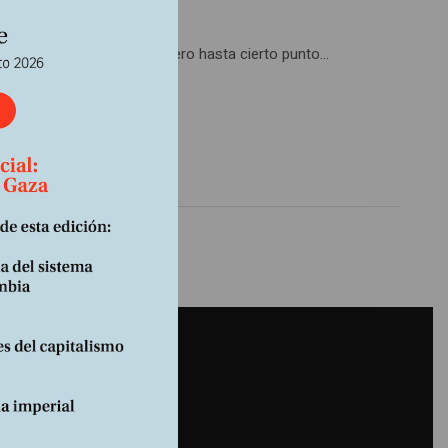
 y la baja remuneración. Pero hasta cierto punto…