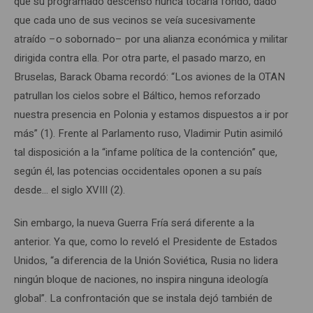
que su programado descenso nunca tocaría fondo, dado
que cada uno de sus vecinos se veía sucesivamente
atraído –o sobornado– por una alianza económica y militar
dirigida contra ella. Por otra parte, el pasado marzo, en
Bruselas, Barack Obama recordó: “Los aviones de la OTAN
patrullan los cielos sobre el Báltico, hemos reforzado
nuestra presencia en Polonia y estamos dispuestos a ir por
más” (1). Frente al Parlamento ruso, Vladimir Putin asimiló
tal disposición a la “infame política de la contención” que,
según él, las potencias occidentales oponen a su país
desde… el siglo XVIII (2).
Sin embargo, la nueva Guerra Fría será diferente a la
anterior. Ya que, como lo reveló el Presidente de Estados
Unidos, “a diferencia de la Unión Soviética, Rusia no lidera
ningún bloque de naciones, no inspira ninguna ideología
global”. La confrontación que se instala dejó también de